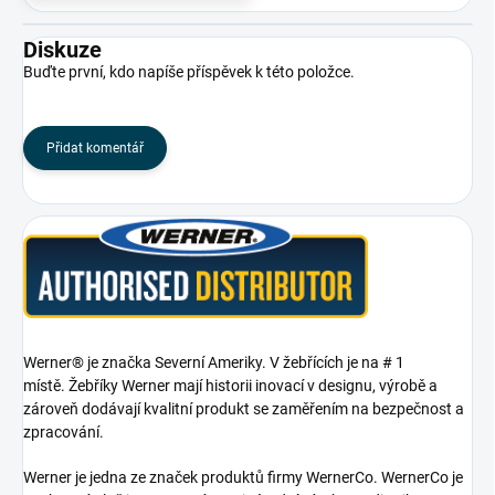
Diskuze
Buďte první, kdo napíše příspěvek k této položce.
Přidat komentář
Werner® je značka Severní Ameriky. V žebřících je na # 1
místě. Žebříky Werner mají historii inovací v designu, výrobě a
zároveň dodávají kvalitní produkt se zaměřením na bezpečnost a
zpracování.
Werner je jedna ze značek produktů firmy WernerCo. WernerCo je