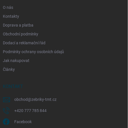
O nás
Kontakty
Doprava a platba
Obchodní podmínky
Dodací a reklamační řád
Podmínky ochrany osobních údajů
Jak nakupovat
Články
KONTAKT
obchod
@
zebriky-tmt.cz
+420 777 785 844
Facebook