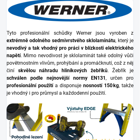
Tyto profesionální schůdky Werner jsou vyroben z
extrémně odolného sedmivrstvého sklolaminátu
, který je
nevodivý a tak vhodný pro práci v blízkosti elektrického
napětí
. Mimo nevodivost je sklolaminát také odolný vůči
povětrnostním vlivům, prohýbání a promáčknutí, což z něj
činí
skvělou náhradu hliníkových žebříků
. Žebřík je
schválen podle nejnovější normy EN131
, určen pro
profesionální použití
a disponuje
nosností 150 kg
, takže
je vhodný i pro průmysl a každodenní použití.