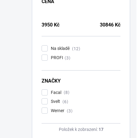
CENA
3950
Kč
30846
Kč
Na skladě
12
PROFI
3
ZNAČKY
Facal
8
Svelt
6
Werner
3
Položek k zobrazení:
17