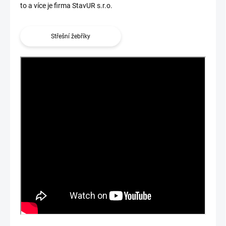
to a více je firma StavUR s.r.o.
Střešní žebříky