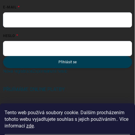
E-MAIL
HESLO
Přihlásit se
Nová registrace
Zapomenuté heslo
PŘIJÍMÁME ONLINE PLATBY
Tento web používá soubory cookie. Dalším procházením
tohoto webu vyjadřujete souhlas s jejich používáním.. Více
informací
zde
.
Kategorie