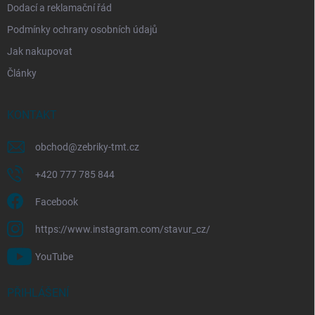
Dodací a reklamační řád
Podmínky ochrany osobních údajů
Jak nakupovat
Články
KONTAKT
obchod
@
zebriky-tmt.cz
+420 777 785 844
Facebook
https://www.instagram.com/stavur_cz/
YouTube
PŘIHLÁŠENÍ