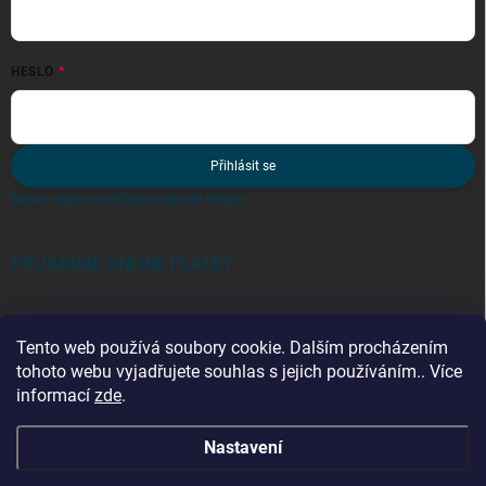
HESLO
Přihlásit se
Nová registrace
Zapomenuté heslo
PŘIJÍMÁME ONLINE PLATBY
Tento web používá soubory cookie. Dalším procházením
tohoto webu vyjadřujete souhlas s jejich používáním.. Více
informací
zde
.
Kategorie
Nastavení