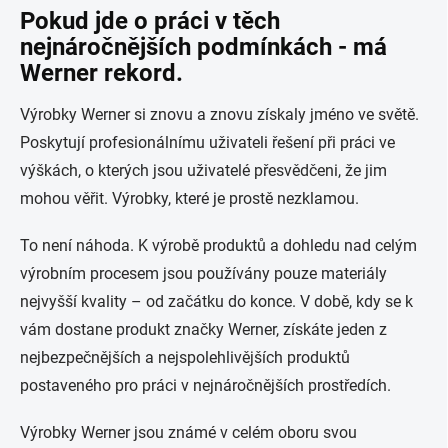
Pokud jde o práci v těch
nejnáročnějších podmínkách - má
Werner rekord.
Výrobky Werner si znovu a znovu získaly jméno ve světě.
Poskytují profesionálnímu uživateli řešení při práci ve
výškách, o kterých jsou uživatelé přesvědčeni, že jim
mohou věřit. Výrobky, které je prostě nezklamou.
To není náhoda. K výrobě produktů a dohledu nad celým
výrobním procesem jsou používány pouze materiály
nejvyšší kvality – od začátku do konce. V době, kdy se k
vám dostane produkt značky Werner, získáte jeden z
nejbezpečnějších a nejspolehlivějších produktů
postaveného pro práci v nejnáročnějších prostředích.
Výrobky Werner jsou známé v celém oboru svou