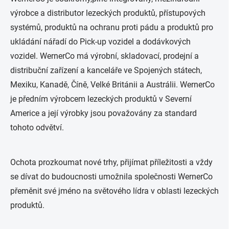
výrobce a distributor lezeckých produktů, přístupových
systémů, produktů na ochranu proti pádu a produktů pro
ukládání nářadí do Pick-up vozidel a dodávkových
vozidel. WernerCo má výrobní, skladovací, prodejní a
distribuční zařízení a kanceláře ve Spojených státech,
Mexiku, Kanadě, Číně, Velké Británii a Austrálii. WernerCo
je předním výrobcem lezeckých produktů v Severní
Americe a její výrobky jsou považovány za standard
tohoto odvětví.
Ochota prozkoumat nové trhy, přijímat příležitosti a vždy
se dívat do budoucnosti umožnila společnosti WernerCo
přeměnit své jméno na světového lídra v oblasti lezeckých
produktů.