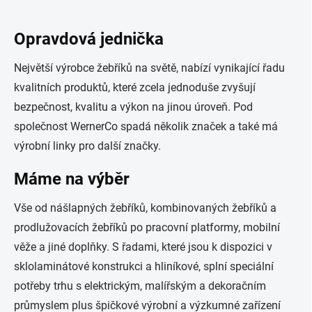
Opravdová jednička
Největší výrobce žebříků na světě, nabízí vynikající řadu
kvalitních produktů, které zcela jednoduše zvyšují
bezpečnost, kvalitu a výkon na jinou úroveň. Pod
společnost WernerCo spadá několik značek a také má
výrobní linky pro další značky.
Máme na výběr
Vše od nášlapných žebříků, kombinovaných žebříků a
prodlužovacích žebříků po pracovní platformy, mobilní
věže a jiné doplňky. S řadami, které jsou k dispozici v
sklolaminátové konstrukci a hliníkové, splní speciální
potřeby trhu s elektrickým, malířským a dekoračním
průmyslem plus špičkové výrobní a výzkumné zařízení