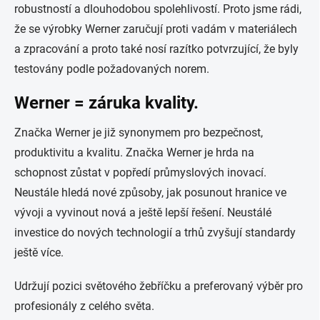
robustností a dlouhodobou spolehlivostí. Proto jsme rádi,
že se výrobky Werner zaručují proti vadám v materiálech
a zpracování a proto také nosí razítko potvrzující, že byly
testovány podle požadovaných norem.
Werner = záruka kvality.
Značka Werner je již synonymem pro bezpečnost,
produktivitu a kvalitu. Značka Werner je hrda na
schopnost zůstat v popředí průmyslových inovací.
Neustále hledá nové způsoby, jak posunout hranice ve
vývoji a vyvinout nová a ještě lepší řešení. Neustálé
investice do nových technologií a trhů zvyšují standardy
ještě více.
Udržují pozici světového žebříčku a preferovaný výběr pro
profesionály z celého světa.