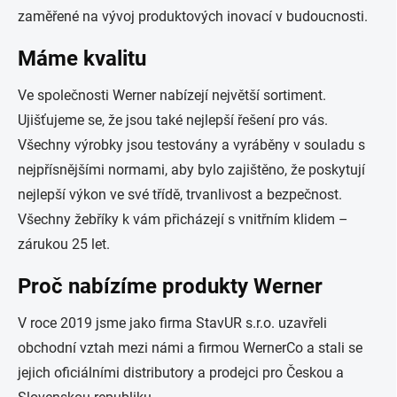
zaměřené na vývoj produktových inovací v budoucnosti.
Máme kvalitu
Ve společnosti Werner nabízejí největší sortiment.
Ujišťujeme se, že jsou také nejlepší řešení pro vás.
Všechny výrobky jsou testovány a vyráběny v souladu s
nejpřísnějšími normami, aby bylo zajištěno, že poskytují
nejlepší výkon ve své třídě, trvanlivost a bezpečnost.
Všechny žebříky k vám přicházejí s vnitřním klidem –
zárukou 25 let.
Proč nabízíme produkty Werner
V roce 2019 jsme jako firma StavUR s.r.o. uzavřeli
obchodní vztah mezi námi a firmou WernerCo a stali se
jejich oficiálními distributory a prodejci pro Českou a