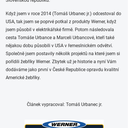
Slovenskou republiku.
Když jsem v roce 2014 (Tomáš Urbanec jr.) odcestoval do
USA, tak jsem se poprvé potkal z produkty Werner, když
jsem působil v elektrikářské firmě. Potom následovala
cesta Tomáše Urbance a Marceli Urbancové, kteří také
nějakou dobu působili v USA v řemeslnickém odvětví.
Společně jsem postavily několik projektů na které jsem si
pořídili žebříky Werner. Zbytek už je historie a nyní Vám
dodáváme jako první v České Republice opravdu kvalitní
Americké žebříky.
Článek vypracoval: Tomáš Urbanec jr.