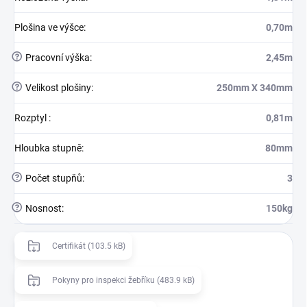
Plošina ve výšce
:
0,70m
?
Pracovní výška
:
2,45m
?
Velikost plošiny
:
250mm X 340mm
Rozptyl
:
0,81m
Hloubka stupně
:
80mm
?
Počet stupňů
:
3
?
Nosnost
:
150kg
Certifikát (103.5 kB)
Pokyny pro inspekci žebříku (483.9 kB)