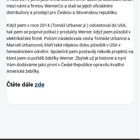
mezi námi a firmou WernerCo a stali se jejich oficiálními
distributory a prodejci pro Českou a Slovenskou republiku.
Když jsem v roce 2014 (Tomáš Urbanec jr.) odcestoval do USA,
tak jsem se poprvé potkal z produkty Werner, když jsem působil v
elektrikářské firmě. Potom následovala cesta Tomáše Urbance a
Marceli Urbancové, kteří také nějakou dobu působili v USA v
řemeslnickém odvětví. Společně jsem postavily několik projektů na
které jsem si pořídili žebříky Werner. Zbytek už je historie a nyní
Vám dodáváme jako první v České Republice opravdu kvalitní
Americké žebříky.
Čtěte dále
zde