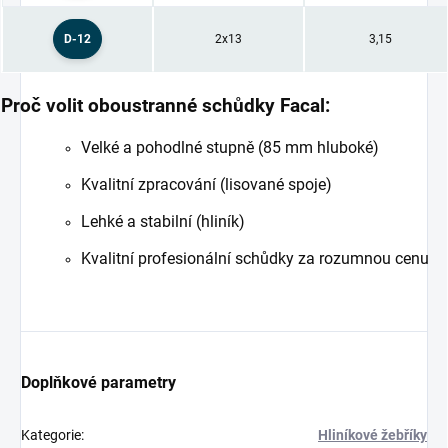
D-12
2x13
3,15
Proč volit oboustranné schůdky Facal:
Velké a pohodlné stupně (85 mm hluboké)
Kvalitní zpracování (lisované spoje)
Lehké a stabilní (hliník)
Kvalitní profesionální schůdky za rozumnou cenu
Doplňkové parametry
Kategorie
:
Hliníkové žebříky