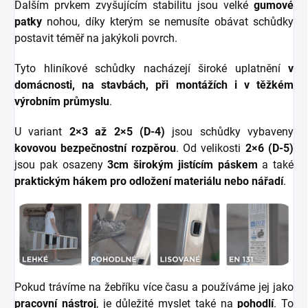
Dalším prvkem zvyšujícím stabilitu jsou velké
gumové
patky
nohou, díky kterým se nemusíte obávat schůdky
postavit téměř na jakýkoli povrch.
Tyto hliníkové schůdky nacházejí široké uplatnění
v
domácnosti, na stavbách, při montážích i v těžkém
výrobním průmyslu
.
U variant
2×3 až 2×5 (D-4)
jsou schůdky vybaveny
kovovou bezpečnostní rozpěrou
. Od velikosti
2×6 (D-5)
jsou pak osazeny
3cm širokým jistícím páskem
a také
praktickým hákem pro odložení materiálu nebo nářadí
.
Pokud trávíme na žebříku více času a používáme jej jako
pracovní nástroj
, je důležité myslet také na
pohodlí
. To