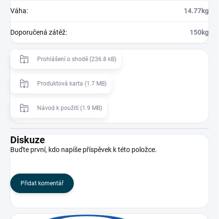
Váha
:
14.77kg
Doporučená zátěž
:
150kg
Prohlášení o shodě (236.8 kB)
Produktová karta (1.7 MB)
Návod k použití (1.9 MB)
Diskuze
Buďte první, kdo napíše příspěvek k této položce.
Přidat komentář