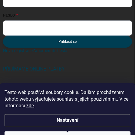
HESLO
Přihlásit se
Nová registrace
Zapomenuté heslo
PŘIJÍMÁME ONLINE PLATBY
Tento web používá soubory cookie. Dalším procházením
tohoto webu vyjadřujete souhlas s jejich používáním.. Více
informací
zde
.
Kategorie
Nastavení