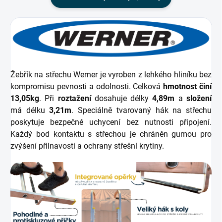
Žebřík na střechu Werner je vyroben z lehkého hliníku bez
kompromisu pevnosti a odolnosti. Celková
hmotnost činí
13,05kg
. Při
roztažení
dosahuje délky
4,89m
a
složení
má délku
3,21m
. Speciálně tvarovaný hák na střechu
poskytuje bezpečné uchycení bez nutnosti připojení.
Každý bod kontaktu s střechou je chráněn gumou pro
zvýšení přilnavosti a ochrany střešní krytiny.