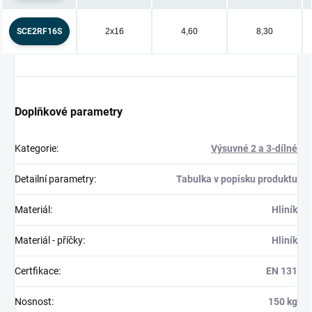
SCE2RF16S
2x16
4,60
8,30
Doplňkové parametry
Kategorie
:
Výsuvné 2 a 3-dílné
Detailní parametry
:
Tabulka v popisku produktu
Materiál
:
Hliník
Materiál - příčky
:
Hliník
Certfikace
:
EN 131
Nosnost
:
150 kg