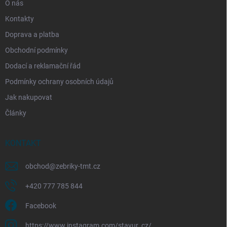
O nás
Kontakty
Doprava a platba
Obchodní podmínky
Dodací a reklamační řád
Podmínky ochrany osobních údajů
Jak nakupovat
Články
KONTAKT
obchod
@
zebriky-tmt.cz
+420 777 785 844
Facebook
https://www.instagram.com/stavur_cz/