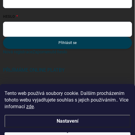
HESLO
Přihlásit se
Nová registrace
Zapomenuté heslo
PŘIJÍMÁME ONLINE PLATBY
Tento web používá soubory cookie. Dalším procházením
tohoto webu vyjadřujete souhlas s jejich používáním.. Více
informací
zde
.
Kategorie
Nastavení