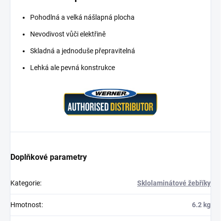
Pohodlná a velká nášlapná plocha
Nevodivost vůči elektřině
Skladná a jednoduše přepravitelná
Lehká ale pevná konstrukce
Doplňkové parametry
Kategorie
:
Sklolaminátové žebříky
Hmotnost
:
6.2 kg