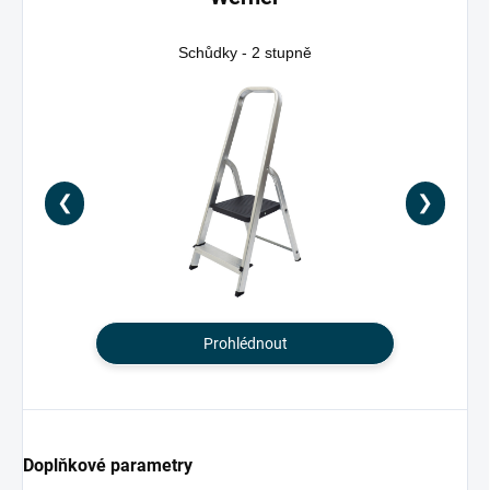
Schůdky - 2 stupně
❮
❯
Prohlédnout
Doplňkové parametry