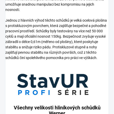
umožňuje snadnou manipulaci bez kompromisu na jejich
nosnosti.
Jednou z hlavních výhod těchto schůdků je velká ocelová plošina
s protiskluzovým povrchem, která zajišťuje bezpečné a pohodlné
pracovní prostředí. Schůdky byly testovány na více než 50 000
cyklů a mají oficiální nosnost 150kg. Bezpečnost zvyšuje vysoké
zábradlí o délce 0,61m (měřeno od plošiny), které poskytuje
stabilitu a snižuje riziko pádu. Protiskluzové stupně a nohy
zajišťují pevnou stabilitu na různých površích, což z těchto
schůdků činí spolehlivého pomocníka pro práci ve výškách.
Všechny velikosti hliníkových schůdků
Werner