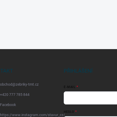
TAKT
PŘIHLÁŠENÍ
obchod
@
zebriky-tmt.cz
E-MAIL
+420 777 785 844
Facebook
HESLO
https://www.instagram.com/stavur_cz/