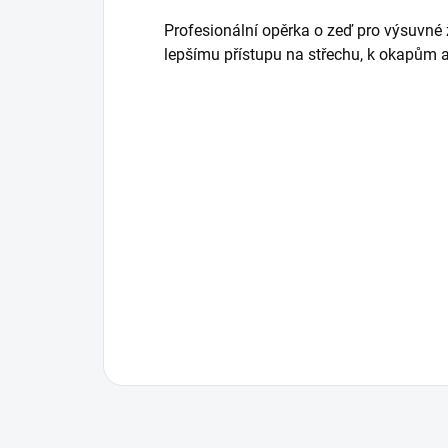
Profesionální opěrka o zeď pro výsuvné 
lepšímu přístupu na střechu, k okapům