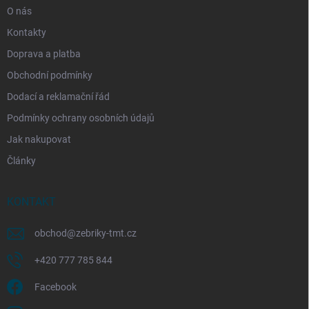
O nás
Kontakty
Doprava a platba
Obchodní podmínky
Dodací a reklamační řád
Podmínky ochrany osobních údajů
Jak nakupovat
Články
KONTAKT
obchod
@
zebriky-tmt.cz
+420 777 785 844
Facebook