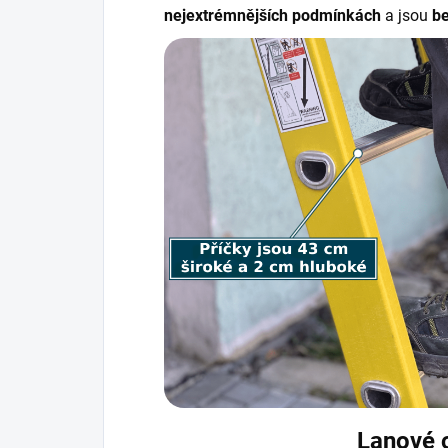
nejextrémnějších podmínkách
a jsou
b
Lanové 