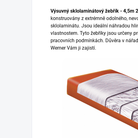
Výsuvný sklolaminátový žebřík - 4,5m 
konstruovány z extrémně odolného, nev
sklolaminátu. Jsou ideální náhradou hl
vlastnostem. Tyto žebříky jsou určeny pr
pracovních podmínkách. Důvěra v nářadí 
Werner Vám ji zajistí.