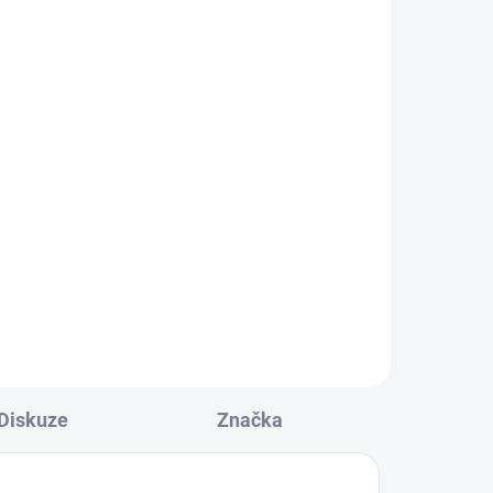
Diskuze
Značka