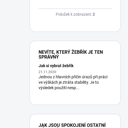
Položek k zobrazení:
2
NEVÍTE, KTERÝ ŽEBŘÍK JE TEN
SPRÁVNÝ
Jak si vybrat žebřík
21.11.2020
Jednou z hlavních příčin úrazů při práci
ve výškách je ztráta stability. Je to
výsledek použití nesp...
JAK JSOU SPOKOJENÍ OSTATNÍ