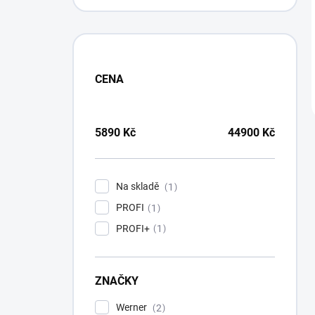
CENA
5890
Kč
44900
Kč
Na skladě
1
PROFI
1
PROFI+
1
ZNAČKY
Werner
2