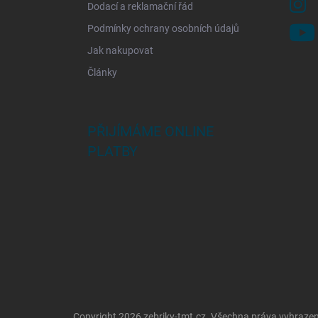
Dodací a reklamační řád
Podmínky ochrany osobních údajů
Jak nakupovat
Články
PŘIJÍMÁME ONLINE
PLATBY
Copyright 2026
zebriky-tmt.cz
. Všechna práva vyhraze