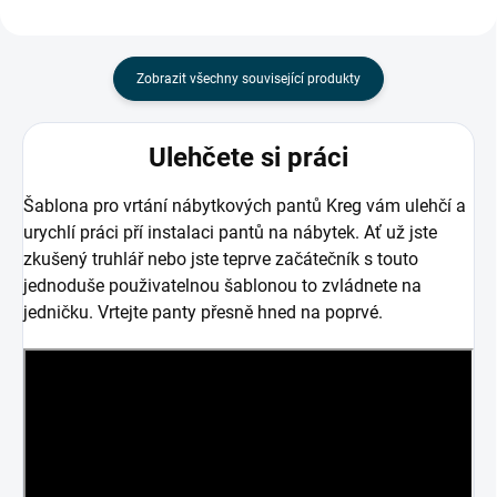
Zobrazit všechny související produkty
Ulehčete si práci
Šablona pro vrtání nábytkových pantů Kreg vám ulehčí a
urychlí práci pří instalaci pantů na nábytek. Ať už jste
zkušený truhlář nebo jste teprve začátečník s touto
jednoduše použivatelnou šablonou to zvládnete na
jedničku. Vrtejte panty přesně hned na poprvé.