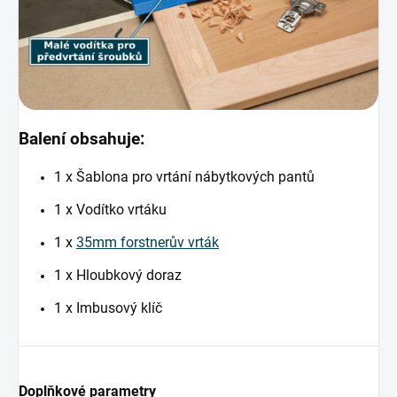
Balení obsahuje:
1 x Šablona pro vrtání nábytkových pantů
1 x Vodítko vrtáku
1 x
35mm forstnerův vrták
1 x Hloubkový doraz
1 x Imbusový klíč
Doplňkové parametry