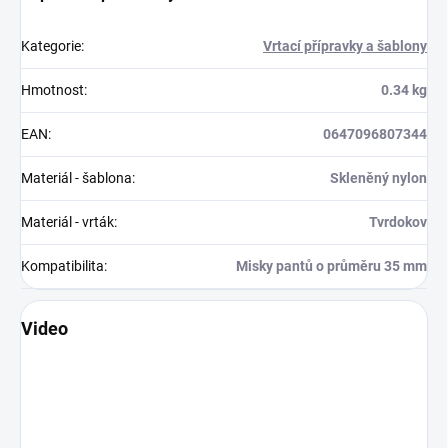
Kategorie
:
Vrtací přípravky a šablony
Hmotnost
:
0.34 kg
EAN
:
0647096807344
Materiál - šablona
:
Skleněný nylon
Materiál - vrták
:
Tvrdokov
Kompatibilita
:
Misky pantů o průměru 35 mm
Video