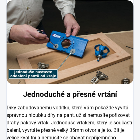
Jednoduché a přesné vrtání
Díky zabudovanému vodítku, které Vám pokaždé vyvrtá
správnou hloubku díry na pant, už si nemusíte pořizovat
drahý pákový vrták. Jednoduše vrtákem, který je součástí
balení, vyvrtáte přesně velký 35mm otvor a je to. Bit je
velice kvalitní a nemusíte se obávat nepříjemného