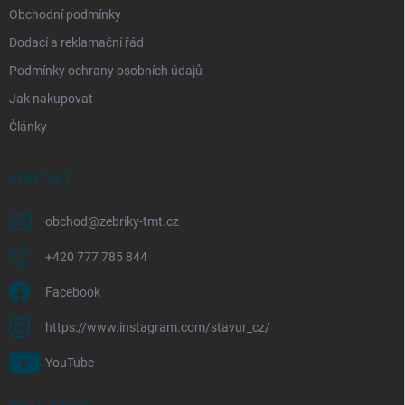
Obchodní podmínky
Dodací a reklamační řád
Podmínky ochrany osobních údajů
Jak nakupovat
Články
KONTAKT
obchod
@
zebriky-tmt.cz
+420 777 785 844
Facebook
https://www.instagram.com/stavur_cz/
YouTube