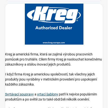
Kreg je americká firma, která se zajímá výrobou pracovních
pomůcek pro truhláře. Cílem firmy Kreg je naslouchat konečnému
zákazníkovy a stálou inovací jejich produktů.
I když firma Kreg je americkou společností, tak všechny jejich
produkty jsou vyráběny v metrickém provedení pro uspokojení
každého zákazníka.
Svrtávací soupravy
a
vrtací šablony
patří k nejvíce populárním
produktům a po světě za to také obdrželi několik ocenění.