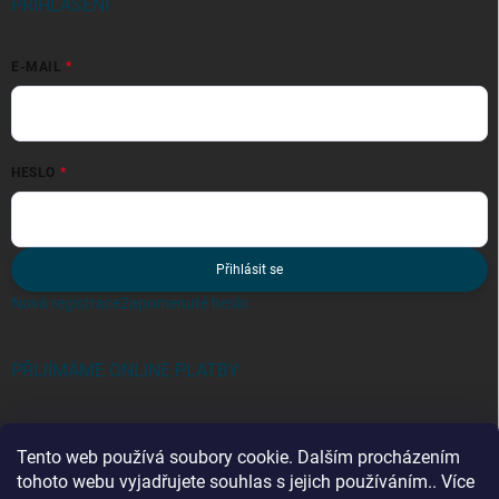
PŘIHLÁŠENÍ
E-MAIL
HESLO
Přihlásit se
Nová registrace
Zapomenuté heslo
PŘIJÍMÁME ONLINE PLATBY
Tento web používá soubory cookie. Dalším procházením
tohoto webu vyjadřujete souhlas s jejich používáním.. Více