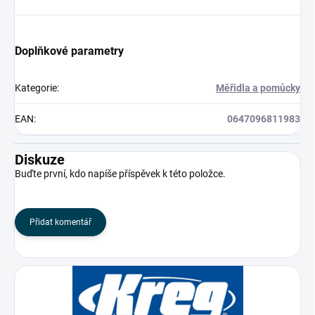
Doplňkové parametry
Kategorie
:
Měřidla a pomůcky
EAN
:
0647096811983
Diskuze
Buďte první, kdo napíše příspěvek k této položce.
Přidat komentář