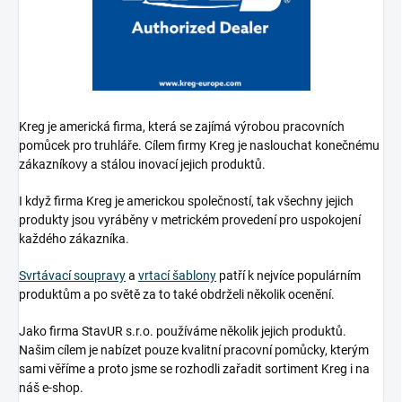
Kreg je americká firma, která se zajímá výrobou pracovních
pomůcek pro truhláře. Cílem firmy Kreg je naslouchat konečnému
zákazníkovy a stálou inovací jejich produktů.
I když firma Kreg je americkou společností, tak všechny jejich
produkty jsou vyráběny v metrickém provedení pro uspokojení
každého zákazníka.
Svrtávací soupravy
a
vrtací šablony
patří k nejvíce populárním
produktům a po světě za to také obdrželi několik ocenění.
Jako firma StavUR s.r.o. používáme několik jejich produktů.
Našim cílem je nabízet pouze kvalitní pracovní pomůcky, kterým
sami věříme a proto jsme se rozhodli zařadit sortiment Kreg i na
náš e-shop.