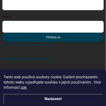
HESLO
Přihlásit se
Nová registrace
Zapomenuté heslo
PŘIJÍMÁME ONLINE PLATBY
Tento web používá soubory cookie. Dalším procházením
tohoto webu vyjadřujete souhlas s jejich používáním.. Více
informací
zde
.
Kategorie
Nastavení