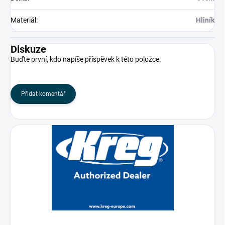
Materiál
:
Hliník
Diskuze
Buďte první, kdo napíše příspěvek k této položce.
Přidat komentář