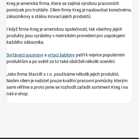
Kreg je americká firma, která se zajímá výrobou pracovních
pomůcek pro truhláře. Cílem firmy Kreg je naslouchat konečnému
zákazníkovy a stálou inovací jejich produktů.
I když firma Kreg je americkou společností, tak všechny jejich
produkty jsou vyráběny v metrickém provedení pro uspokojení
každého zákazníka.
Svrtávací soupravy
a
vrtací šablony
patří k nejvíce populárním
produktům a po světě za to také obdrželi několik ocenění.
Jako firma StavUR s.r.o. používáme několik jejich produktů.
Našim cílem je nabízet pouze kvalitní pracovní pomůcky, kterým
sami věříme a proto jsme se rozhodli zařadit sortiment Kreg i na
náš e-shop.