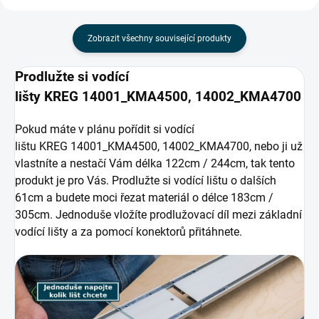
Zobrazit všechny související produkty
Prodlužte si vodící
lišty KREG 14001_KMA4500, 14002_KMA4700
Pokud máte v plánu pořídit si vodící
lištu KREG 14001_KMA4500, 14002_KMA4700, nebo ji už
vlastníte a nestačí Vám délka 122cm / 244cm, tak tento
produkt je pro Vás. Prodlužte si vodící lištu o dalších
61cm a budete moci řezat materiál o délce 183cm /
305cm. Jednoduše vložíte prodlužovací díl mezi základní
vodící lišty a za pomocí konektorů přitáhnete.