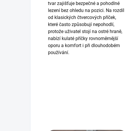
tvar zajišťuje bezpečné a pohodlné
lezení bez ohledu na pozici. Na rozdíl
od klasických čtvercových příček,
které často způsobují nepohodlí,
protože uživatel stojí na ostré hraně,
nabízí kulaté příčky rovnoměrnější
oporu a komfort i při dlouhodobém
používání.