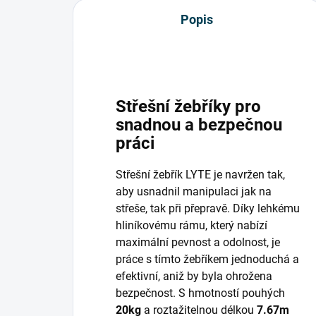
Popis
Střešní žebříky pro
snadnou a bezpečnou
práci
Střešní žebřík LYTE je navržen tak,
aby usnadnil manipulaci jak na
střeše, tak při přepravě. Díky lehkému
hliníkovému rámu, který nabízí
maximální pevnost a odolnost, je
práce s tímto žebříkem jednoduchá a
efektivní, aniž by byla ohrožena
bezpečnost. S hmotností pouhých
20kg
a roztažitelnou délkou
7.67m