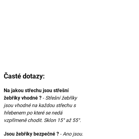
Časté dotazy:
Na jakou střechu jsou střešní
žebříky vhodné ?
-
Střešní žebříky
jsou vhodné na každou střechu s
hřebenem po které se nedá
vzpřímeně chodit. Sklon 15° až 55°.
Jsou žebříky bezpečné ?
-
Ano jsou.