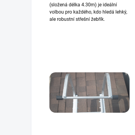
(složená délka 4.30m) je ideální
volbou pro každého, kdo hledá lehký,
ale robustní střešní žebřík.