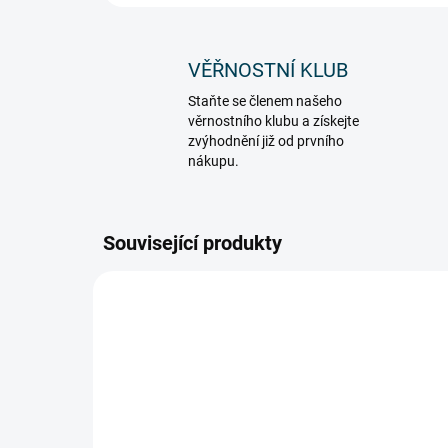
VĚŘNOSTNÍ KLUB
Staňte se členem našeho
věrnostního klubu a získejte
zvýhodnění již od prvního
nákupu.
Související produkty
901_79009