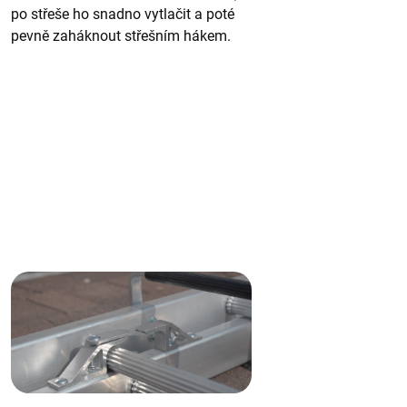
po střeše ho snadno vytlačit a poté
pevně zaháknout střešním hákem.