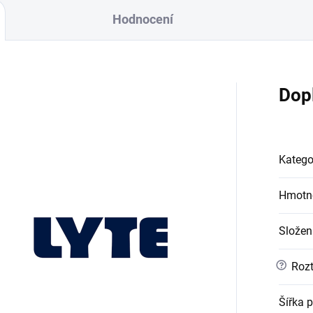
Hodnocení
Dop
Katego
Hmotn
Složen
?
Rozt
Šířka p