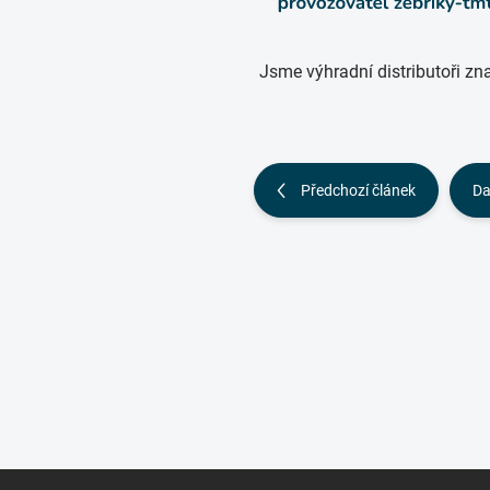
Jsme výhradní distributoři 
Předchozí článek
Da