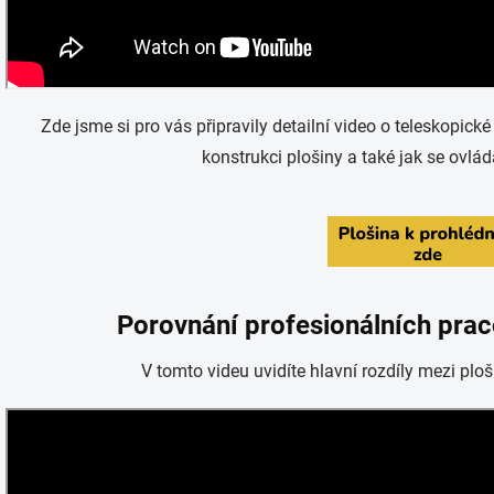
Zde jsme si pro vás připravily detailní video o teleskopic
konstrukci plošiny a také jak se ovlád
Porovnání profesionálních prac
V tomto videu uvidíte hlavní rozdíly mezi plo