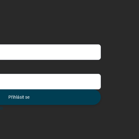
Přihlásit se
lo