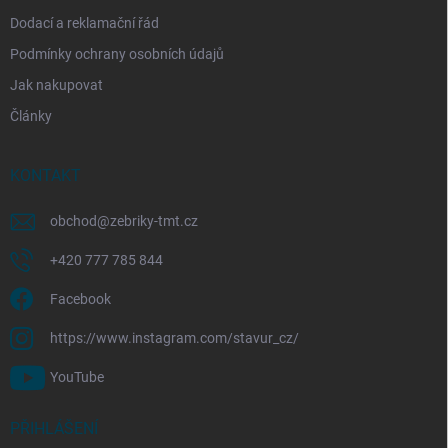
Dodací a reklamační řád
Podmínky ochrany osobních údajů
Jak nakupovat
Články
KONTAKT
obchod
@
zebriky-tmt.cz
+420 777 785 844
Facebook
https://www.instagram.com/stavur_cz/
YouTube
PŘIHLÁŠENÍ