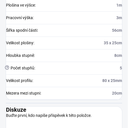
Plošina ve výšce
:
1m
Pracovní výška
:
3m
Šířka spodní části
:
56cm
Velikost plošiny
:
35 x 25cm
Hloubka stupně
:
8cm
?
Počet stupňů
:
5
Velikost profilu
:
80 x 25mm
Mezera mezi stupni
:
20cm
Diskuze
Buďte první, kdo napíše příspěvek k této položce.