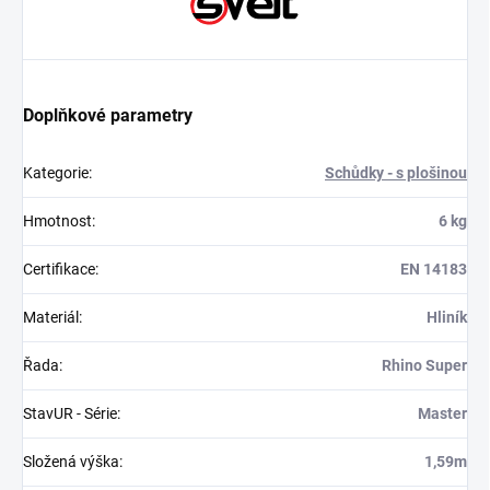
Doplňkové parametry
Kategorie
:
Schůdky - s plošinou
Hmotnost
:
6 kg
Certifikace
:
EN 14183
Materiál
:
Hliník
Řada
:
Rhino Super
StavUR - Série
:
Master
Složená výška
:
1,59m