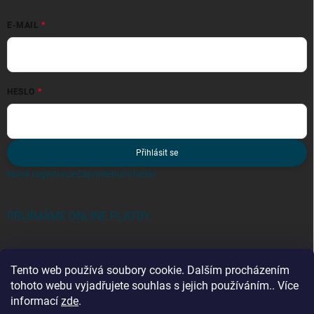
E-MAIL
HESLO
Přihlásit se
Nová registrace
Zapomenuté heslo
PŘIJÍMÁME ONLINE PLATBY
Tento web používá soubory cookie. Dalším procházením
tohoto webu vyjadřujete souhlas s jejich používáním.. Více
informací
zde
.