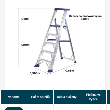
Plošina ve
Varianta
Počet stupňů
Délka složený
výšce