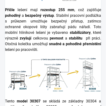
Příčle
lešení mají
rozestup 255 mm
, což zajišťuje
pohodlný
a
bezpečný výstup
. Stabilní pracovní podlážka
s průlezem umožňuje bezpečný přístup, zatímco
ochranné okopové lišty zabraňují pádu nářadí. Toto
mobilní hlíníkové lešení
je vybaveno
stabilizátory
, které
výrazně
zvyšují
celkovou
pevnost
a
stabilitu
při práci.
Otočná kolečka umožňují
snadné a pohodlné přemístění
lešení po pracovišti.
Tento
model 30307
se skládá ze základny 30304 a