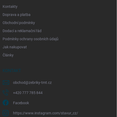
Kontakty
Doprava a platba
Obchodní podmínky
Dodací a reklamační řád
Podmínky ochrany osobních údajů
Jak nakupovat
Články
KONTAKT
obchod
@
zebriky-tmt.cz
+420 777 785 844
Facebook
https://www.instagram.com/stavur_cz/