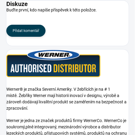
Diskuze
Buďte první, kdo napíše příspěvek k této položce.
Přidat komentář
Werner® je značka Severní Ameriky. V žebřících je na # 1
místě. Žebříky Werner mají historii inovací v designu, výrobě a
zároveň dodávají kvalitní produkt se zaměřením na bezpečnost a
zpracování.
Werner je jedna ze značek produktů firmy WernerCo. WernerCo je
soukromý,plně integrovaný, mezinárodní výrobce a distributor
lezeckých produktů, přístupových systémů, produktů na ochranu