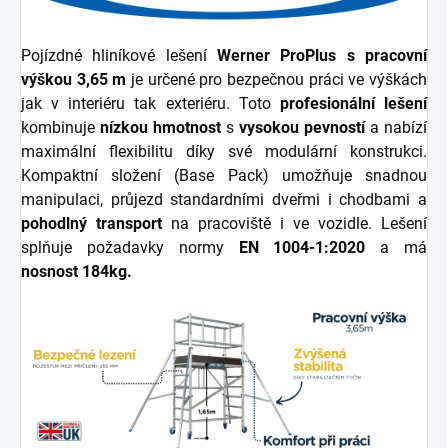
Pojízdné hliníkové lešení
Werner ProPlus s pracovní
výškou 3,65 m
je určené pro bezpečnou práci ve výškách
jak v interiéru tak exteriéru.
Toto
profesionální lešení
kombinuje
nízkou hmotnost
s
vysokou pevností
a nabízí
maximální flexibilitu díky své modulární konstrukci.
Kompaktní složení (Base Pack) umožňuje snadnou
manipulaci, průjezd standardními dveřmi i chodbami a
pohodlný transport
na pracoviště i ve vozidle.
Lešení
splňuje požadavky normy
EN 1004-1
:2020
a má
nosnost 184kg.