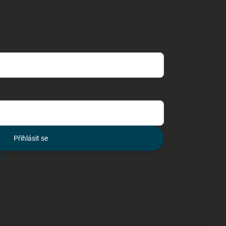
Přihlásit se
lo