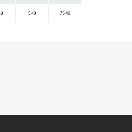
40
5,40
75,40