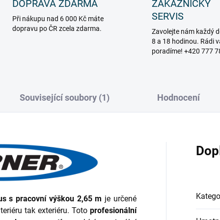
DOPRAVA ZDARMA
ZÁKAZNICKÝ
SERVIS
Při nákupu nad 6 000 Kč máte
dopravu po ČR zcela zdarma.
Zavolejte nám každý d
8 a 18 hodinou. Rádi 
poradíme! +420 777 7
Související soubory (1)
Hodnocení
Dop
Katego
us s pracovní výškou 2,65 m
je určené
eriéru tak exteriéru.
Toto
profesionální