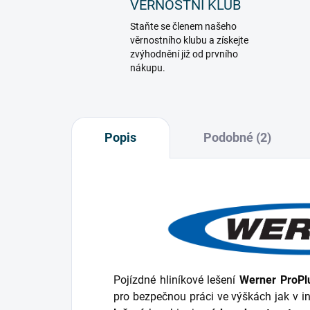
VĚŘNOSTNÍ KLUB
Staňte se členem našeho
věrnostního klubu a získejte
zvýhodnění již od prvního
nákupu.
Popis
Podobné (2)
Pojízdné hliníkové lešení
Werner ProPl
pro bezpečnou práci ve výškách jak v int