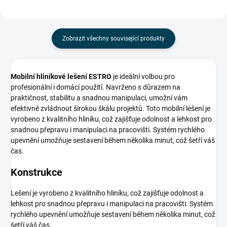
Zobrazit všechny související produkty
Mobilní hliníkové lešení ESTRO
je ideální volbou pro
profesionální i domácí použití. Navrženo s důrazem na
praktičnost, stabilitu a snadnou manipulaci, umožní vám
efektivně zvládnout širokou škálu projektů. Toto mobilní lešení je
vyrobeno z kvalitního hliníku, což zajišťuje odolnost a lehkost pro
snadnou přepravu i manipulaci na pracovišti. Systém rychlého
upevnění umožňuje sestavení během několika minut, což šetří váš
čas.
Konstrukce
Lešení je vyrobeno z kvalitního hliníku, což zajišťuje odolnost a
lehkost pro snadnou přepravu i manipulaci na pracovišti. Systém
rychlého upevnění umožňuje sestavení během několika minut, což
šetří váš čas.