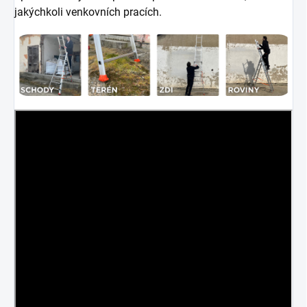
jakýchkoli venkovních pracích.