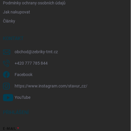
Podmínky ochrany osobních údajů
Jak nakupovat
Články
KONTAKT
obchod
@
zebriky-tmt.cz
+420 777 785 844
Facebook
https://www.instagram.com/stavur_cz/
YouTube
PŘIHLÁŠENÍ
E-MAIL