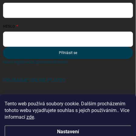
HESLO
Přihlásit se
Nová registrace
Zapomenuté heslo
PŘIJÍMÁME ONLINE PLATBY
Tento web používá soubory cookie. Dalším procházením
tohoto webu vyjadřujete souhlas s jejich používáním.. Více
informací
zde
.
Kategorie
Nastavení