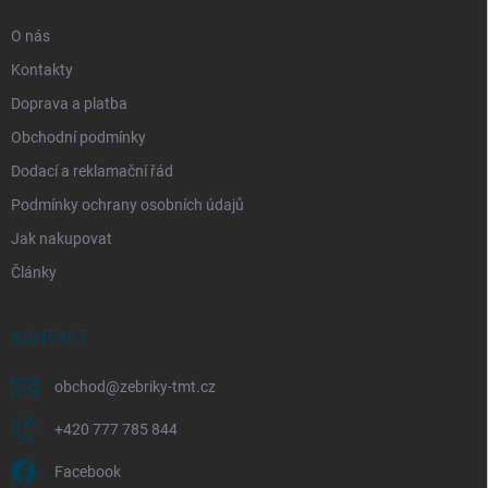
O nás
Kontakty
Doprava a platba
Obchodní podmínky
Dodací a reklamační řád
Podmínky ochrany osobních údajů
Jak nakupovat
Články
KONTAKT
obchod
@
zebriky-tmt.cz
+420 777 785 844
Facebook