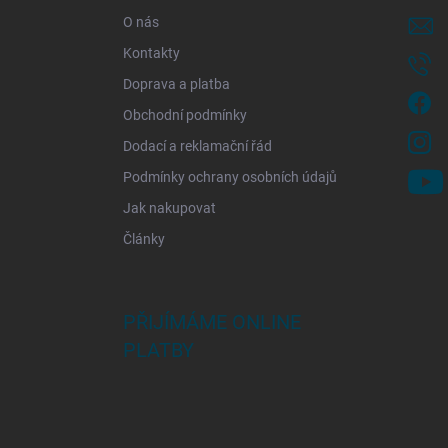
í
O nás
Kontakty
Doprava a platba
Obchodní podmínky
Dodací a reklamační řád
Podmínky ochrany osobních údajů
Jak nakupovat
Články
PŘIJÍMÁME ONLINE
PLATBY