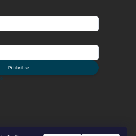
Přihlásit se
lo