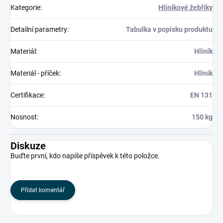
Kategorie
:
Hliníkové žebříky
Detailní parametry
:
Tabulka v popisku produktu
Materiál
:
Hliník
Materiál - příček
:
Hliník
Certifikace
:
EN 131
Nosnost
:
150 kg
Diskuze
Buďte první, kdo napíše příspěvek k této položce.
Přidat komentář