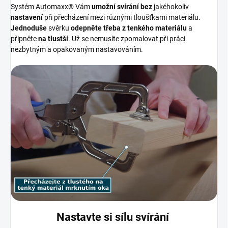
Systém Automaxx® Vám
umožní svírání
bez
jakéhokoliv
nastavení
při přecházení mezi různými tloušťkami materiálu.
Jednoduše
svěrku
odepněte třeba z
tenkého materiálu
a
připněte
na tlustší
. Už se nemusíte zpomalovat při práci
nezbytným a opakovaným nastavováním.
Nastavte si sílu svírání