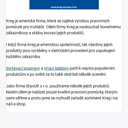
Kreg je americká firma, která se zajímá výrobou pracovních
pomůcek pro truhláře. Cílem firmy Kreg je naslouchat konečnému
zákazníkovy a stálou inovací jejich produktů.
I když firma Kreg je americkou společností, tak všechny jejich
produkty jsou vyráběny v metrickém provedení pro uspokojení
každého zákazníka.
Svrtávací soupravy
a
vrtací šablony
patří k nejvíce populárním
produktům a po světě za to také obdrželi několik ocenění.
Jako firma StavUR s.r.o. používáme několik jejich produktů.
Našim cílem je nabízet pouze kvalitní pracovní pomůcky, kterým
sami věříme a proto jsme se rozhodli zařadit sortiment Kreg i na
náš e-shop.