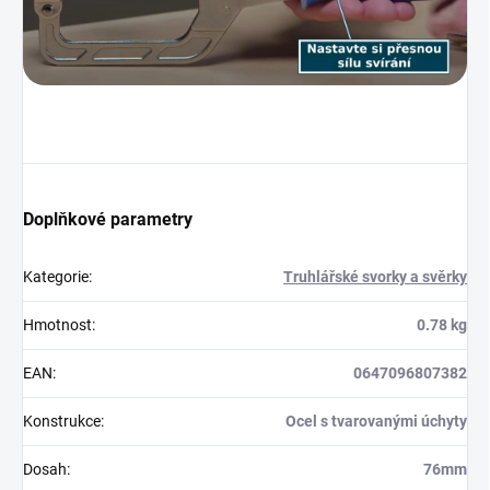
Doplňkové parametry
Kategorie
:
Truhlářské svorky a svěrky
Hmotnost
:
0.78 kg
EAN
:
0647096807382
Konstrukce
:
Ocel s tvarovanými úchyty
Dosah
:
76mm