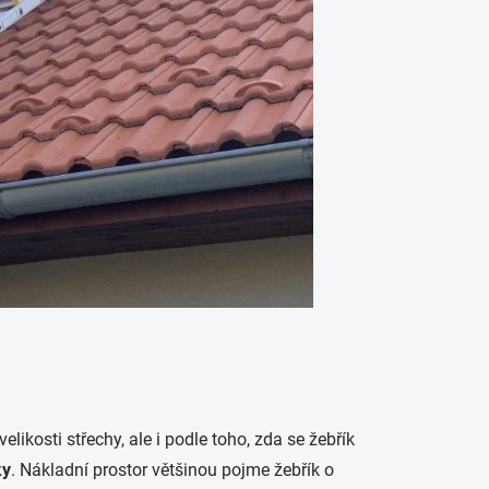
velikosti střechy, ale i podle toho, zda se žebřík
ky
. Nákladní prostor většinou pojme žebřík o