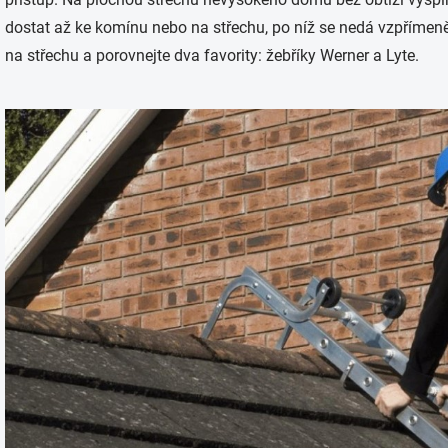
dostat až ke komínu nebo na střechu, po níž se nedá vzpřímeně c
na střechu a porovnejte dva favority: žebříky Werner a Lyte.