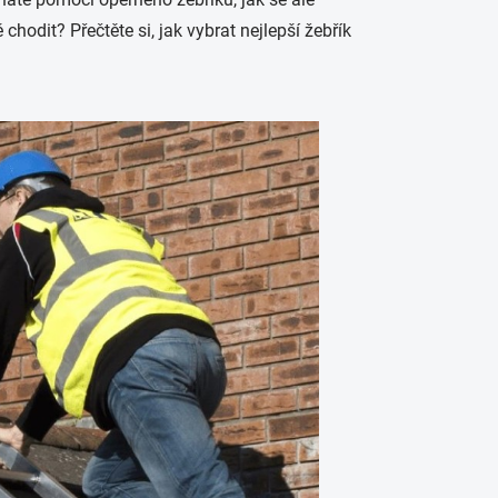
hodit? Přečtěte si, jak vybrat nejlepší žebřík