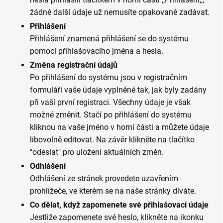
žádné další údaje už nemusíte opakovaně zadávat.
Přihlášení
Přihlášení znamená přihlášení se do systému
pomocí přihlašovacího jména a hesla.
Změna registrační údajů
Po přihlášení do systému jsou v registračním
formuláři vaše údaje vyplněné tak, jak byly zadány
při vaší první registraci. Všechny údaje je však
možné změnit. Stačí po přihlášení do systému
kliknou na vaše jméno v horní části a můžete údaje
libovolně editovat. Na závěr klikněte na tlačítko
"odeslat" pro uložení aktuálních změn.
Odhlášení
Odhlášení ze stránek provedete uzavřením
prohlížeče, ve kterém se na naše stránky díváte.
Co dělat, když zapomenete své přihlašovací údaje
Jestliže zapomenete své heslo, klikněte na ikonku