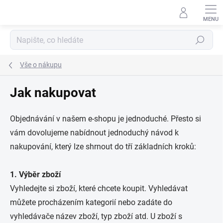
Přejít
na
obsah
Hledat
Vše o nákupu
Jak nakupovat
Objednávání v našem e-shopu je jednoduché. Přesto si
vám dovolujeme nabídnout jednoduchý návod k
nakupování, který lze shrnout do tří základních kroků:
1. Výběr zboží
Vyhledejte si zboží, které chcete koupit. Vyhledávat
můžete procházením kategorií nebo zadáte do
vyhledávače název zboží, typ zboží atd.
U zboží s