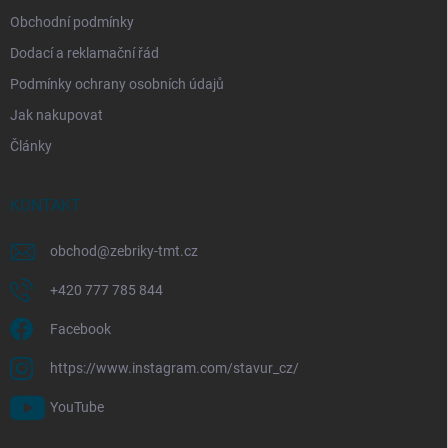
Obchodní podmínky
Dodací a reklamační řád
Podmínky ochrany osobních údajů
Jak nakupovat
Články
KONTAKT
obchod
@
zebriky-tmt.cz
+420 777 785 844
Facebook
https://www.instagram.com/stavur_cz/
YouTube