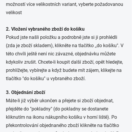
možností více velikostních variant, vyberte požadovanou
velikost
2. Vložení vybraného zboží do košíku
Pokud jste našli položku a podrobně jste si ji prohlédli
(zda je zboží skladem), klikněte na tlačítko ,,do košíku". V
této chvíli ještě není nic závazné, objednávku můžete
kdykoliv zrušit. Chcete-li koupit další zboží, opět hledejte,
prohlížejte, vybírejte a když budete mít zájem, klikejte na
tlačítko "do košíku
" u vybraného zboží.
3. Objednání zboží
Máte-li již výběr ukončen a přejete si zboží objednat,
přejděte do "pokladny" (do pokladny se dostanete
kliknutím na ikonu nákupního košíku v horní liště). Po
překontrolování objednaného zboží klikněte na tlačítko