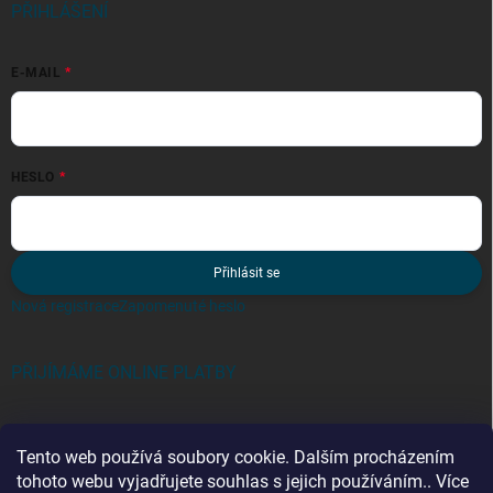
PŘIHLÁŠENÍ
E-MAIL
HESLO
Přihlásit se
Nová registrace
Zapomenuté heslo
PŘIJÍMÁME ONLINE PLATBY
Tento web používá soubory cookie. Dalším procházením
tohoto webu vyjadřujete souhlas s jejich používáním.. Více