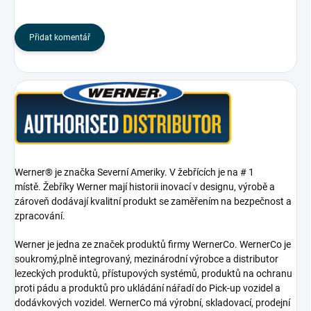
Přidat komentář
Werner® je značka Severní Ameriky. V žebřících je na # 1
místě. Žebříky Werner mají historii inovací v designu, výrobě a
zároveň dodávají kvalitní produkt se zaměřením na bezpečnost a
zpracování.
Werner je jedna ze značek produktů firmy WernerCo. WernerCo je
soukromý,plně integrovaný, mezinárodní výrobce a distributor
lezeckých produktů, přístupových systémů, produktů na ochranu
proti pádu a produktů pro ukládání nářadí do Pick-up vozidel a
dodávkových vozidel. WernerCo má výrobní, skladovací, prodejní