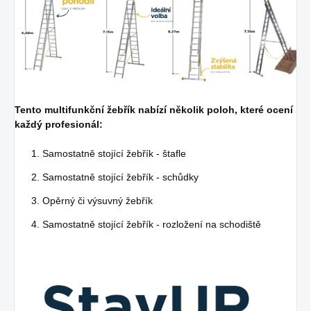
Tento multifunkční žebřík nabízí několik poloh, které ocení
každý profesionál:
Samostatně stojící žebřík - štafle
Samostatně stojící žebřík - schůdky
Opěrný či výsuvný žebřík
Samostatně stojící žebřík - rozložení na schodiště