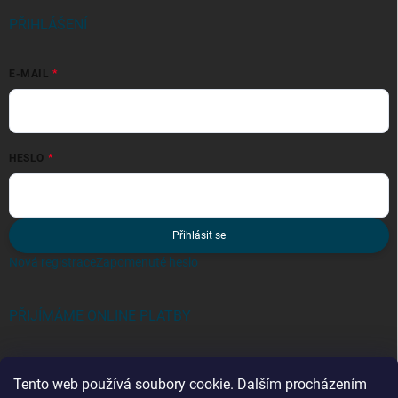
PŘIHLÁŠENÍ
E-MAIL
HESLO
Přihlásit se
Nová registrace
Zapomenuté heslo
PŘIJÍMÁME ONLINE PLATBY
Tento web používá soubory cookie. Dalším procházením