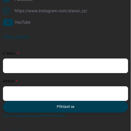
https://www.instagram.com/stavur_cz/
YouTube
PŘIHLÁŠENÍ
E-MAIL
HESLO
Přihlásit se
Nová registrace
Zapomenuté heslo