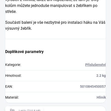
kolům můžete jednoduše manipulovat s žebříkem po
střeše.
Součástí balení je vše nezbytné pro instalaci háku na Váš
výsuvný žebřík.
Doplňkové parametry
Kategorie
:
Příslušenství
Hmotnost
:
2.2 kg
EAN
:
5010845450057
Materiál
:
Hliník