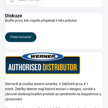
Leták (710.8 kB)
Diskuze
Buďte první, kdo napíše příspěvek k této položce.
Přidat komentář
Werner® je značka Severní Ameriky. V žebřících je na # 1
místě. Žebříky Werner mají historii inovací v designu, výrobě a
zároveň dodávají kvalitní produkt se zaměřením na bezpečnost a
zpracování.