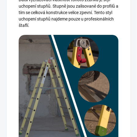
uchopení stupňů. Stupně jsou zalisované do profilů a
tím se celková konstrukce velice zpevní. Tento styl
uchopení stupňů najdeme pouze u profesionálních
štaflí.