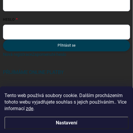
HESLO
Přihlásit se
Nová registrace
Zapomenuté heslo
PŘIJÍMÁME ONLINE PLATBY
Tento web používá soubory cookie. Dalším procházením
tohoto webu vyjadřujete souhlas s jejich používáním.. Více
informací
zde
.
Kategorie
Nastavení