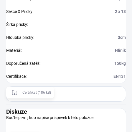
Sekce X Příčky
:
2 x 13
Šířka příčky
:
Hloubka příčky
:
3cm
Materiál
:
Hliník
Doporučená zátěž
:
150kg
Certifikace
:
EN131
Certifikát (186 kB)
Diskuze
Buďte první, kdo napíše příspěvek k této položce.