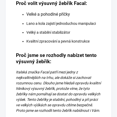
Proč volit výsuvný žebřík Facal:
Velké a pohodlné příčky
Lano a kola zajistí jednoduchou manipulaci
Veliký a stabilní stabilizátor
Kvalitní zpracování a pevná konstrukce
Proč jsme se rozhodly nabízet tento
výsuvný žebřík:
Italská značka Facal patří mezi jedny z
nejkvalitnějších na trhu, ale dokáže si zachovat
rozumnou cenu. Dlouho jsme hledali opravdu kvalitní
hliníkový výsuvný žebřík, protože víme, že tyto
žebříky nám pomáhají se dostat do opravdu velikých
výšek. Tento žebříky je stabilní, pohodlný a při práci
ve velkých výškách se opravdu cítíme bezpečně.
Proto jsme se rozhodli tento žebřík nabídnout i Vám.