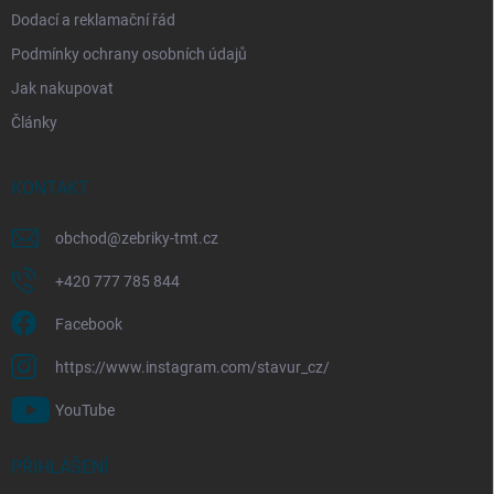
Dodací a reklamační řád
Podmínky ochrany osobních údajů
Jak nakupovat
Články
KONTAKT
obchod
@
zebriky-tmt.cz
+420 777 785 844
Facebook
https://www.instagram.com/stavur_cz/
YouTube
PŘIHLÁŠENÍ