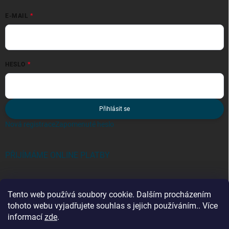
E-MAIL
HESLO
Přihlásit se
Nová registrace
Zapomenuté heslo
PŘIJÍMÁME ONLINE PLATBY
Tento web používá soubory cookie. Dalším procházením
tohoto webu vyjadřujete souhlas s jejich používáním.. Více
informací
zde
.