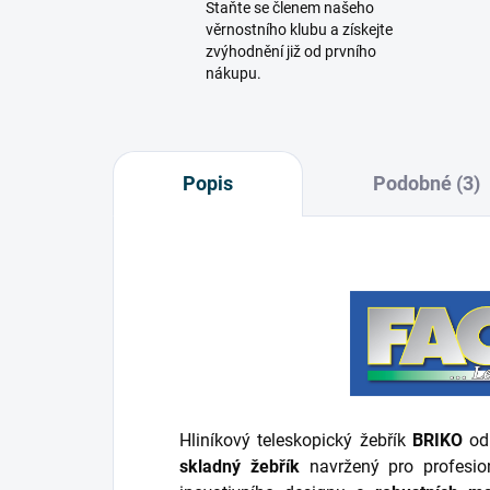
Staňte se členem našeho
věrnostního klubu a získejte
zvýhodnění již od prvního
nákupu.
Popis
Podobné (3)
Hliníkový teleskopický žebřík
BRIKO
od 
skladný žebřík
navržený pro profesi