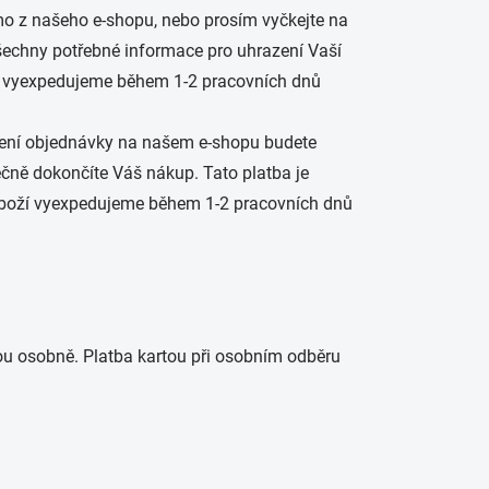
o z našeho e-shopu, nebo prosím vyčkejte na
 všechny potřebné informace pro uhrazení Vaší
ží vyexpedujeme během 1-2 pracovních dnů
ení objednávky na našem e-shopu budete
čně dokončíte Váš nákup. Tato platba je
. Zboží vyexpedujeme během 1-2 pracovních dnů
ou osobně. Platba kartou při osobním odběru