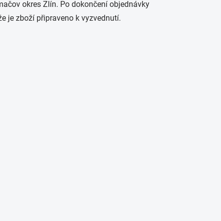
mačov okres Zlín. Po dokončení objednávky
e je zboží připraveno k vyzvednutí.