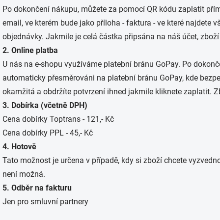
Po dokončení nákupu, můžete za pomocí QR kódu zaplatit přím
email, ve kterém bude jako příloha - faktura - ve které najdete
objednávky. Jakmile je celá částka připsána na náš účet, zbo
2. Online platba
U nás na e-shopu využíváme platební bránu GoPay. Po dokonč
automaticky přesměrováni na platební bránu GoPay, kde bezpe
okamžitá a obdržíte potvrzení ihned jakmile kliknete zaplatit
3. Dobírka (včetně DPH)
Cena dobírky Toptrans - 121,- Kč
Cena dobírky PPL - 45,- Kč
4. Hotově
Tato možnost je určena v případě, kdy si zboží chcete vyzvedn
není možná.
5. Odběr na fakturu
Jen pro smluvní partnery