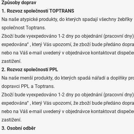
Způsoby doprav
1. Rozvoz společností TOPTRANS
Na naše atypické produkty, do kterých spadají všechny žebříky
společnost Toptrans.
Zboží bude vyexpedováno 1-2 dny po objednání (pracovní dny), 
expedována“ , který Vás upozorní, že zboží bude předáno dopra
nebo na Váš e-mail uvedený v objednávce kontaktovat dispečer, p
zastižení.
2. Rozvoz společností PPL
Na naše menší produkty, do kterých spadá nářadí a doplňky pro
dopravci PPL a Toptrans.
Zboží bude vyexpedováno 1-2 dny po objednání (pracovní dny), 
expedována“ , který Vás upozorní, že zboží bude předáno dopra
nebo na Váš e-mail uvedený v objednávce kontaktovat dispečer, p
zastižení.
3. Osobní odběr