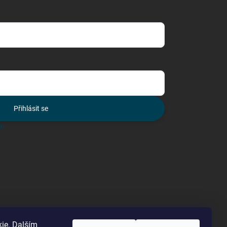
Přihlásit se
lo
ie. Dalším