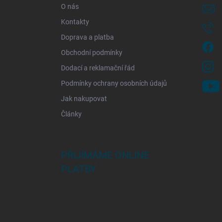
í
O nás
Kontakty
Doprava a platba
Obchodní podmínky
Dodací a reklamační řád
Podmínky ochrany osobních údajů
Jak nakupovat
Články
PŘIJÍMÁME ONLINE
PLATBY