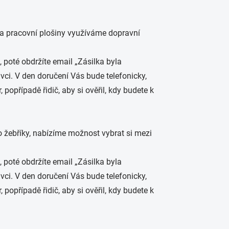
 a pracovní plošiny využíváme dopravní
poté obdržíte email „Zásilka byla
vci. V den doručení Vás bude telefonicky,
opřípadě řidič, aby si ověřil, kdy budete k
 žebříky, nabízíme možnost vybrat si mezi
poté obdržíte email „Zásilka byla
vci. V den doručení Vás bude telefonicky,
opřípadě řidič, aby si ověřil, kdy budete k