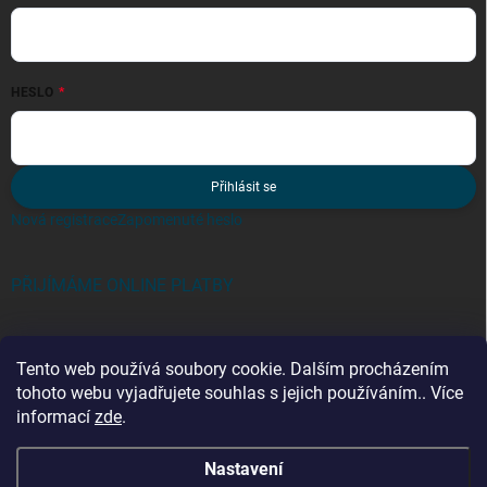
HESLO
Přihlásit se
Nová registrace
Zapomenuté heslo
PŘIJÍMÁME ONLINE PLATBY
Tento web používá soubory cookie. Dalším procházením
tohoto webu vyjadřujete souhlas s jejich používáním.. Více
informací
zde
.
Kategorie
Nastavení