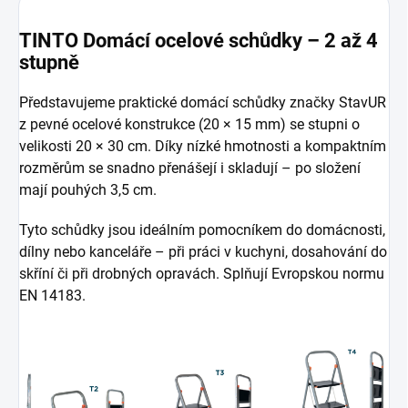
TINTO Domácí ocelové schůdky – 2 až 4
stupně
Představujeme praktické domácí schůdky značky StavUR
z pevné ocelové konstrukce (20 × 15 mm) se stupni o
velikosti 20 × 30 cm. Díky nízké hmotnosti a kompaktním
rozměrům se snadno přenášejí i skladují – po složení
mají pouhých 3,5 cm.
Tyto schůdky jsou ideálním pomocníkem do domácnosti,
dílny nebo kanceláře – při práci v kuchyni, dosahování do
skříní či při drobných opravách. Splňují Evropskou normu
EN 14183.