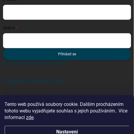
HESLO
Přihlásit se
Nová registrace
Zapomenuté heslo
PŘIJÍMÁME ONLINE PLATBY
Tento web používá soubory cookie. Dalším procházením
tohoto webu vyjadřujete souhlas s jejich používáním.. Více
informací
zde
.
Kategorie
Nastavení