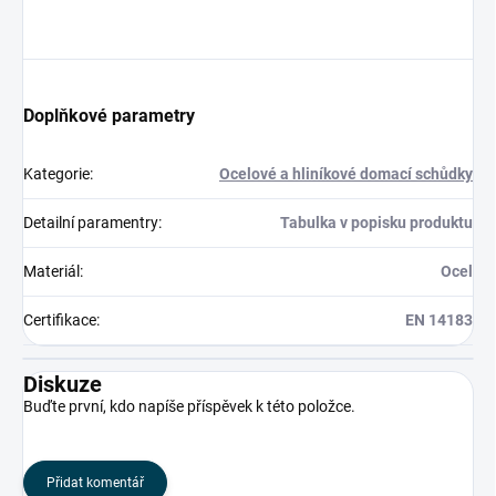
Doplňkové parametry
Kategorie
:
Ocelové a hliníkové domací schůdky
Detailní paramentry
:
Tabulka v popisku produktu
Materiál
:
Ocel
Certifikace
:
EN 14183
Diskuze
Buďte první, kdo napíše příspěvek k této položce.
Přidat komentář