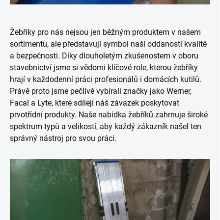
Žebříky pro nás nejsou jen běžným produktem v našem
sortimentu, ale představují symbol naší oddanosti kvalitě
a bezpečnosti. Díky dlouholetým zkušenostem v oboru
stavebnictví jsme si vědomi klíčové role, kterou žebříky
hrají v každodenní práci profesionálů i domácích kutilů.
Právě proto jsme pečlivě vybírali značky jako Werner,
Facal a Lyte, které sdílejí náš závazek poskytovat
prvotřídní produkty. Naše nabídka žebříků zahrnuje široké
spektrum typů a velikostí, aby každý zákazník našel ten
správný nástroj pro svou práci.