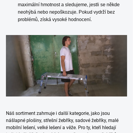
maximální hmotnost a sledujeme, jestli se někde
neohýbá nebo nepoškozuje. Pokud vydrží bez
problémů, získá vysoké hodnocení.
Náš sortiment zahrnuje i další kategorie, jako jsou
nášlapné plošiny, střešní žebříky, sadové žebříky, malé
mobilní lešení, velké lešení a věže. Pro ty, kteří hledají