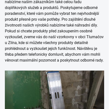
nabízíme našim zákazníkům také celou řadu
doplňkových služeb a produktů. Poskytujeme odborné
poradenství, které vám pomůže vybrat ten nejvhodnější
produkt přesně pro vaše potřeby. Pro zajištění dlouhé
životnosti našich výrobků nabízíme také náhradní díly.
Pokud si chcete produkty před zakoupením osobně
vyzkoušet, zveme vás do naší vzorkovny v obci Tlumačov
u Zlína, kde si můžete všechny produkty detailně
prohlédnout a vyzkoušet jejich funkčnost. Návštěvu je
třeba předem telefonicky domluvit, abychom vám mohli
věnovat maximální pozornost a poskytnout odborné rady.