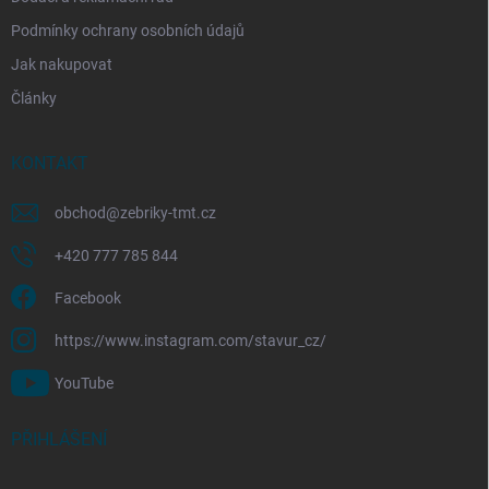
Podmínky ochrany osobních údajů
Jak nakupovat
Články
KONTAKT
obchod
@
zebriky-tmt.cz
+420 777 785 844
Facebook
https://www.instagram.com/stavur_cz/
YouTube
PŘIHLÁŠENÍ