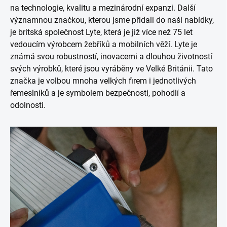
na technologie, kvalitu a mezinárodní expanzi. Další
významnou značkou, kterou jsme přidali do naší nabídky,
je britská společnost Lyte, která je již více než 75 let
vedoucím výrobcem žebříků a mobilních věží. Lyte je
známá svou robustností, inovacemi a dlouhou životností
svých výrobků, které jsou vyráběny ve Velké Británii. Tato
značka je volbou mnoha velkých firem i jednotlivých
řemeslníků a je symbolem bezpečnosti, pohodlí a
odolnosti.