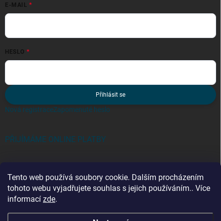
E-MAIL
HESLO
Přihlásit se
Nová registrace
Zapomenuté heslo
PŘIJÍMÁME ONLINE PLATBY
Tento web používá soubory cookie. Dalším procházením
tohoto webu vyjadřujete souhlas s jejich používáním.. Více
informací
zde
.
Kategorie