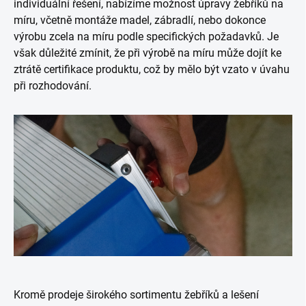
individuální řešení, nabízíme možnost úpravy žebříků na
míru, včetně montáže madel, zábradlí, nebo dokonce
výrobu zcela na míru podle specifických požadavků. Je
však důležité zmínit, že při výrobě na míru může dojít ke
ztrátě certifikace produktu, což by mělo být vzato v úvahu
při rozhodování.
Kromě prodeje širokého sortimentu žebříků a lešení