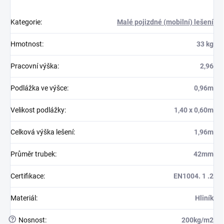
Kategorie
:
Malé pojizdné (mobilní) lešení
Hmotnost
:
33 kg
Pracovní výška
:
2,96
Podlážka ve výšce
:
0,96m
Velikost podlážky
:
1,40 x 0,60m
Celková výška lešení
:
1,96m
Průměr trubek
:
42mm
Certifikace
:
EN1004. 1 .2
Materiál
:
Hliník
?
Nosnost
:
200kg/m2