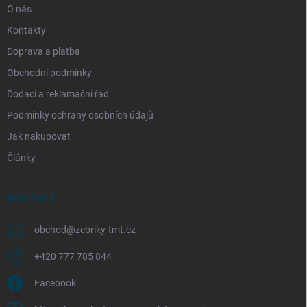
O nás
Kontakty
Doprava a platba
Obchodní podmínky
Dodací a reklamační řád
Podmínky ochrany osobních údajů
Jak nakupovat
Články
KONTAKT
obchod
@
zebriky-tmt.cz
+420 777 785 844
Facebook