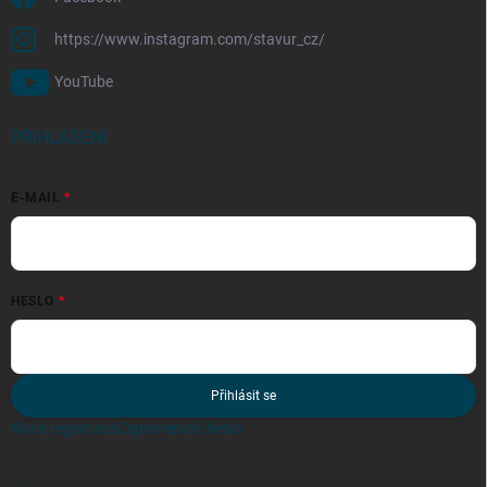
https://www.instagram.com/stavur_cz/
YouTube
PŘIHLÁŠENÍ
E-MAIL
HESLO
Přihlásit se
Nová registrace
Zapomenuté heslo