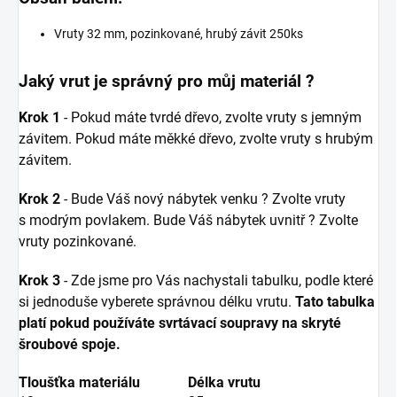
Vruty 32 mm, pozinkované, hrubý závit 250ks
Jaký vrut je správný pro můj materiál ?
Krok 1
- Pokud máte tvrdé dřevo, zvolte vruty s jemným
závitem. Pokud máte měkké dřevo, zvolte vruty s hrubým
závitem.
Krok 2
- Bude Váš nový nábytek venku ? Zvolte vruty
s modrým povlakem. Bude Váš nábytek uvnitř ? Zvolte
vruty pozinkované.
Krok 3
- Zde jsme pro Vás nachystali tabulku, podle které
si jednoduše vyberete správnou délku vrutu.
Tato tabulka
platí pokud používáte svrtávací soupravy na skryté
šroubové spoje.
Tloušťka materiálu
Délka vrutu