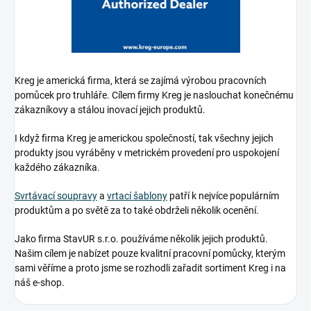
Kreg je americká firma, která se zajímá výrobou pracovních
pomůcek pro truhláře. Cílem firmy Kreg je naslouchat konečnému
zákazníkovy a stálou inovací jejich produktů.
I když firma Kreg je americkou společností, tak všechny jejich
produkty jsou vyráběny v metrickém provedení pro uspokojení
každého zákazníka.
Svrtávací soupravy
a
vrtací šablony
patří k nejvíce populárním
produktům a po světě za to také obdrželi několik ocenění.
Jako firma StavUR s.r.o. používáme několik jejich produktů.
Našim cílem je nabízet pouze kvalitní pracovní pomůcky, kterým
sami věříme a proto jsme se rozhodli zařadit sortiment Kreg i na
náš e-shop.