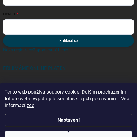
HESLO
Přihlásit se
Nová registrace
Zapomenuté heslo
PŘIJÍMÁME ONLINE PLATBY
Tento web používá soubory cookie. Dalším procházením
tohoto webu vyjadřujete souhlas s jejich používáním.. Více
informací
zde
.
Kategorie
Nastavení