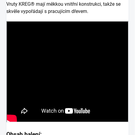
Vruty KREG® mají měkkou vnitřní konstrukci, takže se
skvěle vypořádají s pracujícím dřevem.
Obsah balení: