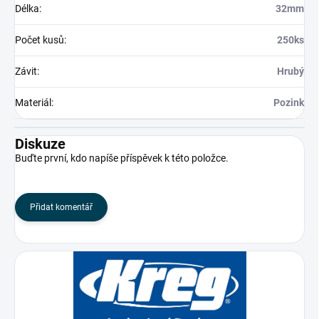
Délka
:
32mm
Počet kusů
:
250ks
Závit
:
Hrubý
Materiál
:
Pozink
Diskuze
Buďte první, kdo napíše příspěvek k této položce.
Přidat komentář