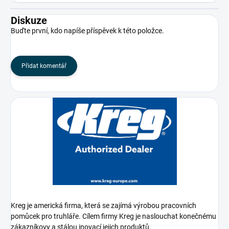
Diskuze
Buďte první, kdo napíše příspěvek k této položce.
Přidat komentář
Kreg je americká firma, která se zajímá výrobou pracovních
pomůcek pro truhláře. Cílem firmy Kreg je naslouchat konečnému
zákazníkovy a stálou inovací jejich produktů.