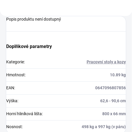
Popis produktu není dostupný
Doplňkové parametry
Kategorie
:
Pracovní stoly a kozy
Hmotnost
:
10.89 kg
EAN
:
0647096807856
Výška
:
62,6 - 90,6 cm
Horní hliníková lišta
:
800 x 66 mm
Nosnost
:
498 kg a 997 kg (v páru)