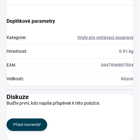
Doplňkové parametry
Kategorie
:
Vruty pro svrtávací soupravy
Hmotnost
:
0.91 kg
EAN
:
0647096807504
Velikosti
:
Různé
Diskuze
Buďte první, kdo napíše příspěvek k této položce.
Přidat komentář