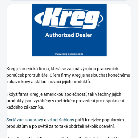
Kreg je americká firma, která se zajímá výrobou pracovních
pomůcek pro truhláře. Cílem firmy Kreg je naslouchat konečnému
zákazníkovy a stálou inovací jejich produktů.
I když firma Kreg je americkou společností, tak všechny jejich
produkty jsou vyráběny v metrickém provedení pro uspokojení
každého zákazníka.
Svrtávací soupravy
a
vrtací šablony
patří k nejvíce populárním
produktům a po světě za to také obdrželi několik ocenění.