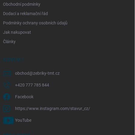
Obchodní podmínky
Dodací a reklamační řád
Podmínky ochrany osobních údajů
Jak nakupovat
Články
KONTAKT
obchod
@
zebriky-tmt.cz
+420 777 785 844
Facebook
https://www.instagram.com/stavur_cz/
YouTube