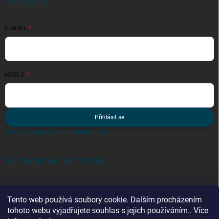
PŘIHLÁŠENÍ
E-MAIL
HESLO
Přihlásit se
Nová registrace
Zapomenuté heslo
PŘIJÍMÁME ONLINE PLATBY
Tento web používá soubory cookie. Dalším procházením
tohoto webu vyjadřujete souhlas s jejich používáním.. Více