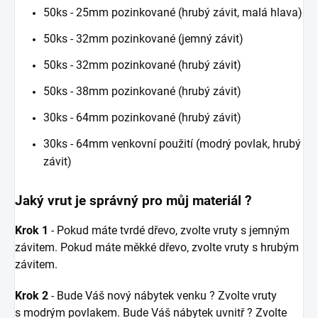
50ks - 25mm pozinkované (hrubý závit, malá hlava)
50ks - 32mm pozinkované (jemný závit)
50ks - 32mm pozinkované (hrubý závit)
50ks - 38mm pozinkované (hrubý závit)
30ks - 64mm pozinkované (hrubý závit)
30ks - 64mm venkovní použití (modrý povlak, hrubý
závit)
Jaký vrut je správný pro můj materiál ?
Krok 1
- Pokud máte tvrdé dřevo, zvolte vruty s jemným
závitem. Pokud máte měkké dřevo, zvolte vruty s hrubým
závitem.
Krok 2
- Bude Váš nový nábytek venku ? Zvolte vruty
s modrým povlakem. Bude Váš nábytek uvnitř ? Zvolte