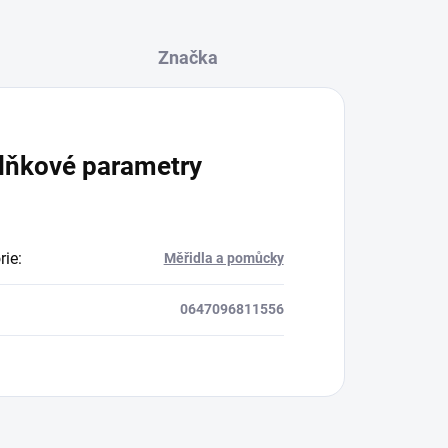
Značka
lňkové parametry
rie
:
Měřidla a pomůcky
0647096811556