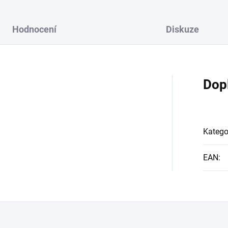
Hodnocení
Diskuze
Dop
Katego
EAN
: