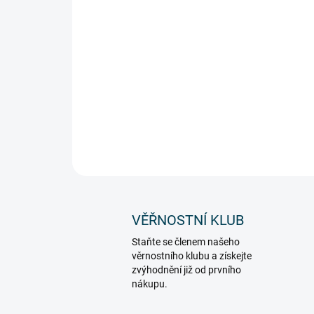
VĚŘNOSTNÍ KLUB
Staňte se členem našeho
věrnostního klubu a získejte
zvýhodnění již od prvního
nákupu.