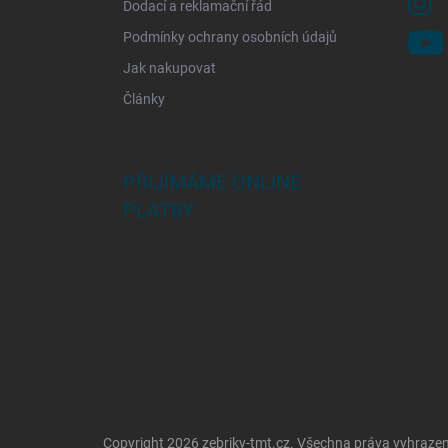
Dodací a reklamační řád
Podmínky ochrany osobních údajů
Jak nakupovat
Články
PŘIJÍMÁME ONLINE
PLATBY
Copyright 2026
zebriky-tmt.cz
. Všechna práva vyhraze