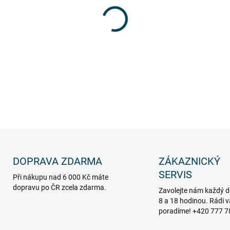
DOPRAVA ZDARMA
ZÁKAZNICKÝ
SERVIS
Při nákupu nad 6 000 Kč máte
dopravu po ČR zcela zdarma.
Zavolejte nám každý d
8 a 18 hodinou. Rádi 
poradíme! +420 777 7