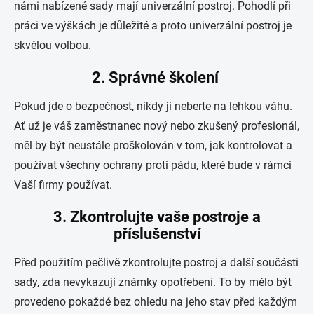
námi nabízené sady mají univerzální postroj. Pohodlí při
práci ve výškách je důležité a proto univerzální postroj je
skvělou volbou.
2. Správné školení
Pokud jde o bezpečnost, nikdy ji neberte na lehkou váhu.
Ať už je váš zaměstnanec nový nebo zkušený profesionál,
měl by být neustále proškolován v tom, jak kontrolovat a
používat všechny ochrany proti pádu, které bude v rámci
Vaší firmy používat.
3. Zkontrolujte vaše postroje a
příslušenství
Před použitím pečlivě zkontrolujte postroj a další součásti
sady, zda nevykazují známky opotřebení. To by mělo být
provedeno pokaždé bez ohledu na jeho stav před každým