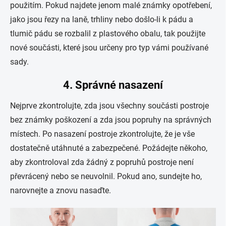
použitím. Pokud najdete jenom malé známky opotřebení,
jako jsou řezy na laně, trhliny nebo došlo-li k pádu a
tlumič pádu se rozbalil z plastového obalu, tak použijte
nové součásti, které jsou určeny pro typ vámi používané
sady.
4. Správné nasazení
Nejprve zkontrolujte, zda jsou všechny součásti postroje
bez známky poškození a zda jsou popruhy na správných
místech. Po nasazení postroje zkontrolujte, že je vše
dostatečně utáhnuté a zabezpečené. Požádejte někoho,
aby zkontroloval zda žádný z popruhů postroje není
převrácený nebo se neuvolnil. Pokud ano, sundejte ho,
narovnejte a znovu nasaďte.