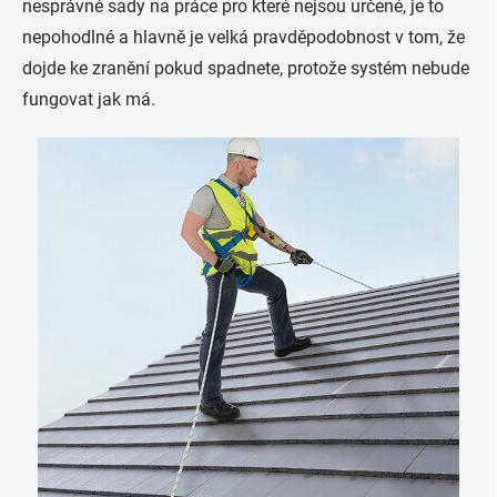
nesprávné sady na práce pro které nejsou určené, je to
nepohodlné a hlavně je velká pravděpodobnost v tom, že
dojde ke zranění pokud spadnete, protože systém nebude
fungovat jak má.