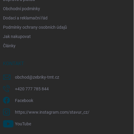
Obchodní podmínky
Dodací a reklamační řád
Podmínky ochrany osobních údajů
Jak nakupovat
Články
KONTAKT
obchod
@
zebriky-tmt.cz
+420 777 785 844
Facebook
https://www.instagram.com/stavur_cz/
YouTube