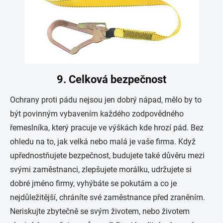
9. Celková bezpečnost
Ochrany proti pádu nejsou jen dobrý nápad, mělo by to
být povinným vybavením každého zodpovědného
řemeslníka, který pracuje ve výškách kde hrozí pád. Bez
ohledu na to, jak velká nebo malá je vaše firma. Když
upřednostňujete bezpečnost, budujete také důvěru mezi
svými zaměstnanci, zlepšujete morálku, udržujete si
dobré jméno firmy, vyhýbáte se pokutám a co je
nejdůležitější, chráníte své zaměstnance před zraněním.
Neriskujte zbytečně se svým životem, nebo životem