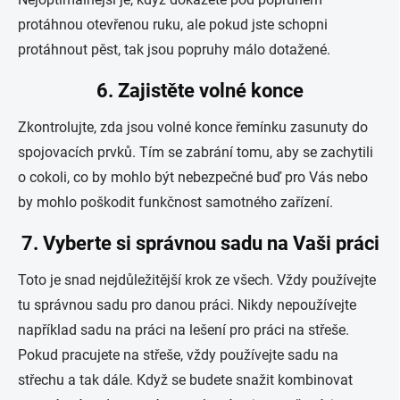
protáhnou otevřenou ruku, ale pokud jste schopni
protáhnout pěst, tak jsou popruhy málo dotažené.
6. Zajistěte volné konce
Zkontrolujte, zda jsou volné konce řemínku zasunuty do
spojovacích prvků. Tím se zabrání tomu, aby se zachytili
o cokoli, co by mohlo být nebezpečné buď pro Vás nebo
by mohlo poškodit funkčnost samotného zařízení.
7. Vyberte si správnou sadu na Vaši práci
Toto je snad nejdůležitější krok ze všech. Vždy používejte
tu správnou sadu pro danou práci. Nikdy nepoužívejte
například sadu na práci na lešení pro práci na střeše.
Pokud pracujete na střeše, vždy používejte sadu na
střechu a tak dále. Když se budete snažit kombinovat