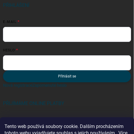
PŘIHLÁŠENÍ
E-MAIL
HESLO
Přihlásit se
Nová registrace
Zapomenuté heslo
PŘIJÍMÁME ONLINE PLATBY
Tento web používá soubory cookie. Dalším procházením
tohoto webu vyjadřujete souhlas s jejich používáním.. Více