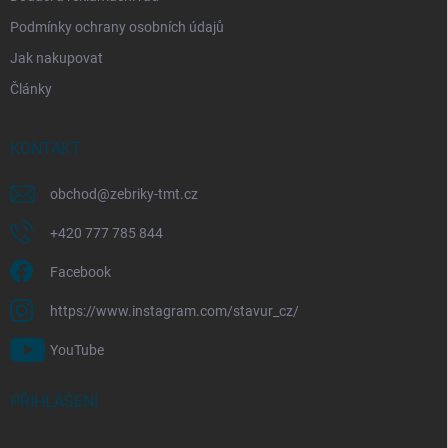
Podmínky ochrany osobních údajů
Jak nakupovat
Články
KONTAKT
obchod
@
zebriky-tmt.cz
+420 777 785 844
Facebook
https://www.instagram.com/stavur_cz/
YouTube
PŘIHLÁŠENÍ