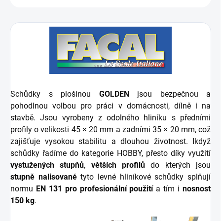
Schůdky s plošinou
GOLDEN
jsou bezpečnou a
pohodlnou volbou pro práci v domácnosti, dílně i na
stavbě. Jsou vyrobeny z odolného hliníku s předními
profily o velikosti 45 × 20 mm a zadními 35 × 20 mm, což
zajišťuje vysokou stabilitu a dlouhou životnost. Ikdyž
schůdky řadíme do kategorie HOBBY, přesto díky využití
vystužených stupňů
,
větších profilů
do kterých jsou
stupně nalisované
tyto levné hliníkové schůdky splňují
normu
EN 131 pro profesionální použití
a tím i
nosnost
150 kg
.