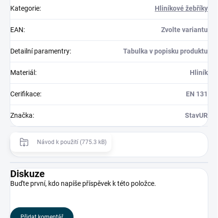
Kategorie
:
Hliníkové žebříky
EAN
:
Zvolte variantu
Detailní paramentry
:
Tabulka v popisku produktu
Materiál
:
Hliník
Cerifikace
:
EN 131
Značka
:
StavUR
Návod k použití (775.3 kB)
Diskuze
Buďte první, kdo napíše příspěvek k této položce.
Přidat komentář