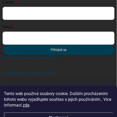
E-MAIL
HESLO
Přihlásit se
Nová registrace
Zapomenuté heslo
PŘIJÍMÁME ONLINE PLATBY
Tento web používá soubory cookie. Dalším procházením
tohoto webu vyjadřujete souhlas s jejich používáním.. Více
informací
zde
.
Kategorie