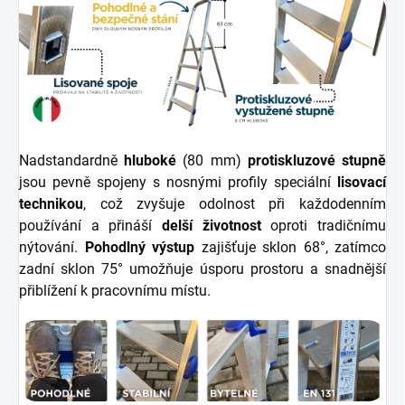
Nadstandardně
hluboké
(80 mm)
protiskluzové stupně
jsou pevně spojeny s nosnými profily speciální
lisovací
technikou
, což zvyšuje odolnost při každodenním
používání a přináší
delší životnost
oproti tradičnímu
nýtování.
Pohodlný výstup
zajišťuje sklon 68°, zatímco
zadní sklon 75° umožňuje úsporu prostoru a snadnější
přiblížení k pracovnímu místu.