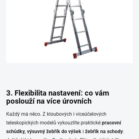
3. Flexibilita nastavení: co vám
poslouží na více úrovních
Každý má něco. Z kloubových i víceúčelových
teleskopických modelů vykouzlíte praktické
pracovní
schůdky, výsuvný žebřík do výšek
i
žebřík na schody
.