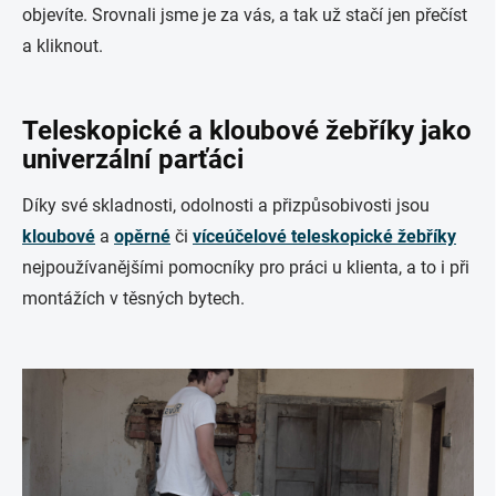
objevíte. Srovnali jsme je za vás, a tak už stačí jen přečíst
a kliknout.
Teleskopické a kloubové žebříky jako
univerzální parťáci
Díky své skladnosti, odolnosti a přizpůsobivosti jsou
kloubové
a
opěrné
či
víceúčelové teleskopické žebříky
nejpoužívanějšími pomocníky pro práci u klienta, a to i při
montážích v těsných bytech.