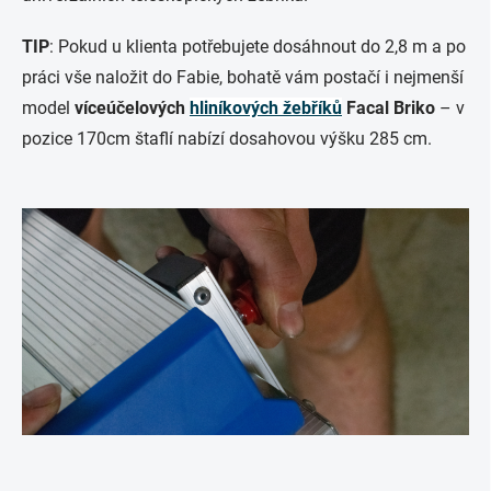
TIP
: Pokud u klienta potřebujete dosáhnout do 2,8 m a po
práci vše naložit do Fabie, bohatě vám postačí i nejmenší
model
víceúčelových
hliníkových žebříků
Facal Briko
– v
pozice 170cm štaflí nabízí dosahovou výšku 285 cm.