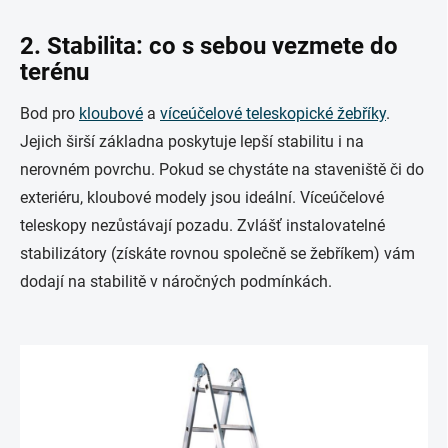
2. Stabilita: co s sebou vezmete do
terénu
Bod pro
kloubové
a
víceúčelové teleskopické žebříky
.
Jejich širší základna poskytuje lepší stabilitu i na
nerovném povrchu. Pokud se chystáte na staveniště či do
exteriéru, kloubové modely jsou ideální. Víceúčelové
teleskopy nezůstávají pozadu. Zvlášť instalovatelné
stabilizátory (získáte rovnou společně se žebříkem) vám
dodají na stabilitě v náročných podmínkách.