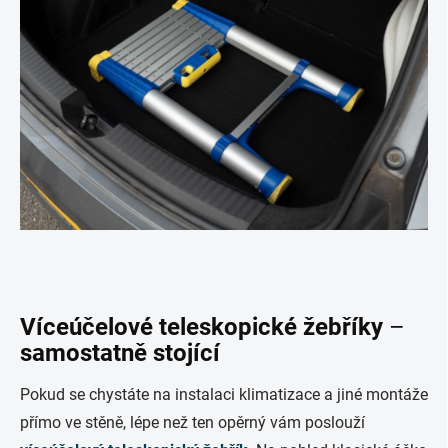
Víceúčelové teleskopické žebříky
–
samostatně stojící
Pokud se chystáte na instalaci klimatizace a jiné montáže
přímo ve stěně, lépe než ten opěrný vám poslouží