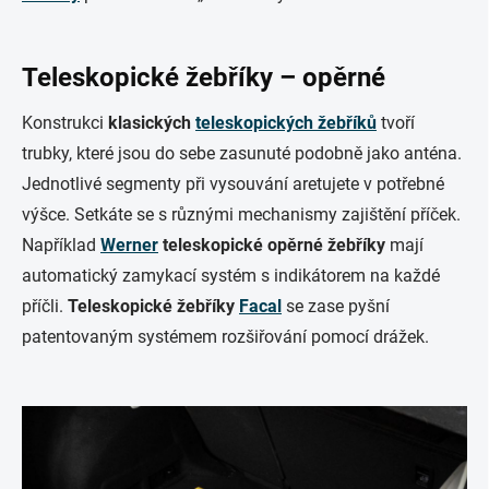
Teleskopické žebříky – opěrné
Konstrukci
klasických
teleskopických žebříků
tvoří
trubky, které jsou do sebe zasunuté podobně jako anténa.
Jednotlivé segmenty při vysouvání aretujete v potřebné
výšce. Setkáte se s různými mechanismy zajištění příček.
Například
Werner
teleskopické opěrné žebříky
mají
automatický zamykací systém s indikátorem na každé
příčli.
Teleskopické žebříky
Facal
se zase pyšní
patentovaným systémem rozšiřování pomocí drážek.