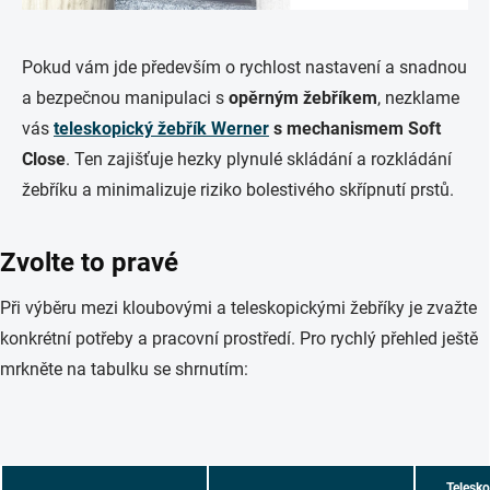
Pokud vám jde především o rychlost nastavení a snadnou
a bezpečnou manipulaci s
opěrným žebříkem
, nezklame
vás
teleskopický žebřík Werner
s mechanismem Soft
Close
. Ten zajišťuje hezky plynulé skládání a rozkládání
žebříku a minimalizuje riziko bolestivého skřípnutí prstů.
Zvolte to pravé
Při výběru mezi kloubovými a teleskopickými žebříky je zvažte
konkrétní potřeby a pracovní prostředí. Pro rychlý přehled ještě
mrkněte na tabulku se shrnutím:
Telesko